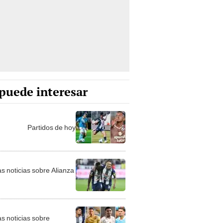
puede interesar
Partidos de hoy
as noticias sobre Alianza
as noticias sobre