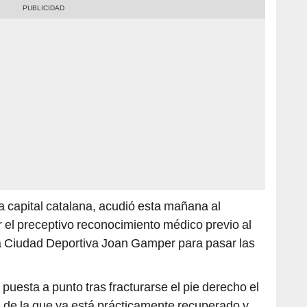
 la capital catalana, acudió esta mañana al
 el preceptivo reconocimiento médico previo al
 la Ciudad Deportiva Joan Gamper para pasar las
 puesta a punto tras fracturarse el pie derecho el
 de la que ya está prácticamente recuperado y