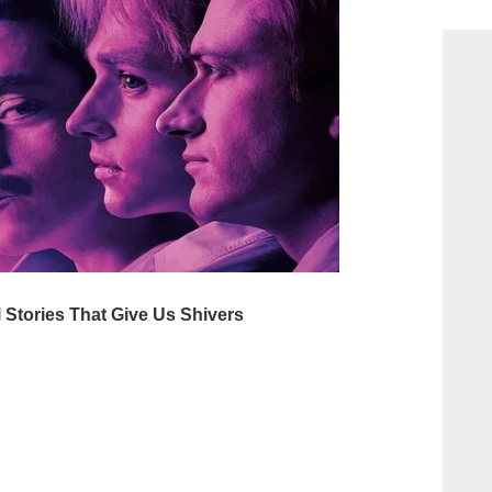
consi