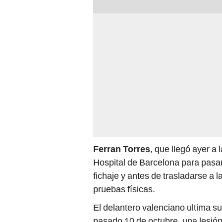
Ferran Torres
, que llegó ayer a
Hospital de Barcelona para pasar
fichaje y antes de trasladarse a
pruebas físicas.
El delantero valenciano ultima su
pasado 10 de octubre, una lesión