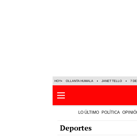
HOY
OLLANTA HUMALA
JANET TELLO
7 D
LO ÚLTIMO
POLÍTICA
OPINIÓ
Deportes