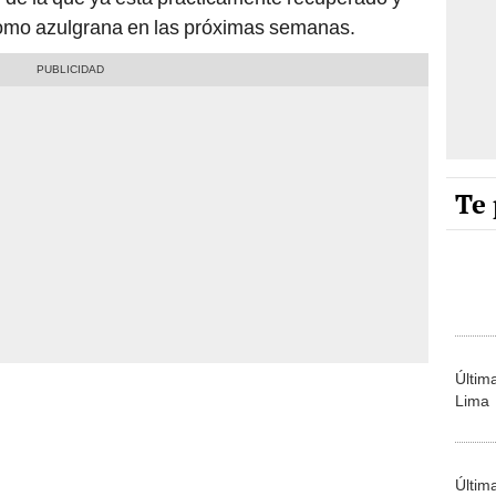
como azulgrana en las próximas semanas.
Te 
Últim
Lima
Últim