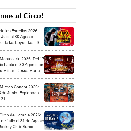
mos al Circo!
de las Estrellas 2026:
 Julio al 30 Agosto.
e de las Leyendas - San
l
 Montecarlo 2026: Del 17
io hasta el 30 Agosto en
o Militar - Jesús María
 Místico Condor 2026:
5 de Junio. Explanada
 21
Circo de Ucrania 2026:
 de Julio al 31 de Agosto
 Jockey Club-Surco