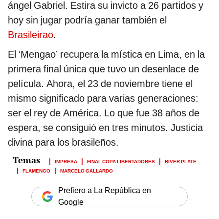
ángel Gabriel. Estira su invicto a 26 partidos y
hoy sin jugar podría ganar también el
Brasileirao
.
El ‘Mengao’ recupera la mística en Lima, en la
primera final única que tuvo un desenlace de
película. Ahora, el 23 de noviembre tiene el
mismo significado para varias generaciones:
ser el rey de América. Lo que fue 38 años de
espera, se consiguió en tres minutos. Justicia
divina para los brasileños.
IMPRESA
FINAL COPA LIBERTADORES
RIVER PLATE
FLAMENGO
MARCELO GALLARDO
Prefiero a La República en
Google