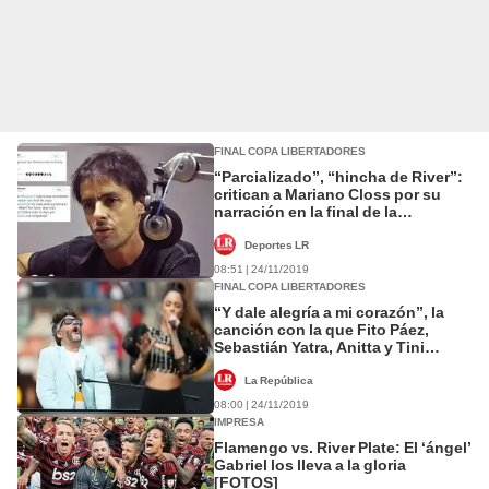
FINAL COPA LIBERTADORES
“Parcializado”, “hincha de River”:
critican a Mariano Closs por su
narración en la final de la
Libertadores
Deportes LR
08:51 | 24/11/2019
FINAL COPA LIBERTADORES
“Y dale alegría a mi corazón”, la
canción con la que Fito Páez,
Sebastián Yatra, Anitta y Tini
Stoessel remecieron el
Monumental
La República
08:00 | 24/11/2019
IMPRESA
Flamengo vs. River Plate: El ‘ángel’
Gabriel los lleva a la gloria
[FOTOS]