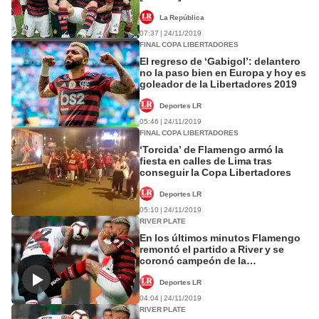
La República
07:37 | 24/11/2019
FINAL COPA LIBERTADORES
El regreso de ‘Gabigol’: delantero
no la paso bien en Europa y hoy es
goleador de la Libertadores 2019
Deportes LR
05:46 | 24/11/2019
FINAL COPA LIBERTADORES
‘Torcida’ de Flamengo armó la
fiesta en calles de Lima tras
conseguir la Copa Libertadores
Deportes LR
05:10 | 24/11/2019
RIVER PLATE
En los últimos minutos Flamengo
remontó el partido a River y se
coronó campeón de la
Libertadores [VIDEO]
Deportes LR
04:04 | 24/11/2019
RIVER PLATE