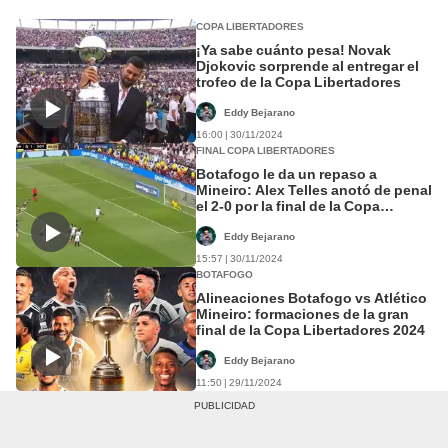
COPA LIBERTADORES
¡Ya sabe cuánto pesa! Novak
Djokovic sorprende al entregar el
trofeo de la Copa Libertadores
Eddy Bejarano
16:00 | 30/11/2024
FINAL COPA LIBERTADORES
Botafogo le da un repaso a
Mineiro: Alex Telles anotó de penal
el 2-0 por la final de la Copa
Libertadores
Eddy Bejarano
15:57 | 30/11/2024
BOTAFOGO
Alineaciones Botafogo vs Atlético
Mineiro: formaciones de la gran
final de la Copa Libertadores 2024
Eddy Bejarano
11:50 | 29/11/2024