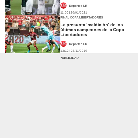
Deportes LR
11:06 | 29/01/2021
FINAL COPA LIBERTADORES
La presunta ‘maldición’ de los
últimos campeones de la Copa
Libertadores
Deportes LR
13:12 | 25/11/2019