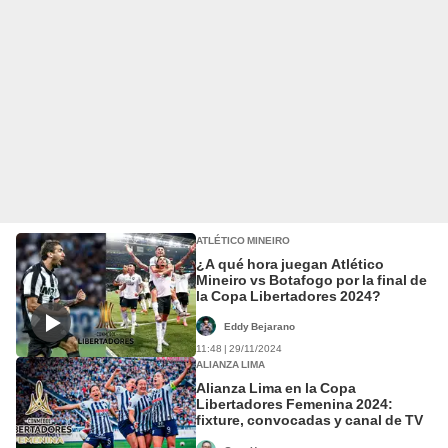
ATLÉTICO MINEIRO
¿A qué hora juegan Atlético
Mineiro vs Botafogo por la final de
la Copa Libertadores 2024?
Eddy Bejarano
11:48 | 29/11/2024
ALIANZA LIMA
Alianza Lima en la Copa
Libertadores Femenina 2024:
fixture, convocadas y canal de TV