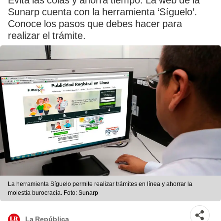
Evita las colas y ahorra tiempo. La web de la
Sunarp cuenta con la herramienta ‘Síguelo’.
Conoce los pasos que debes hacer para
realizar el trámite.
La herramienta Síguelo permite realizar trámites en línea y ahorrar la
molestia burocracia. Foto: Sunarp
La República