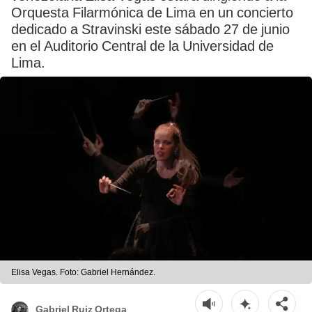
Orquesta Filarmónica de Lima en un concierto
dedicado a Stravinski este sábado 27 de junio
en el Auditorio Central de la Universidad de
Lima.
Elisa Vegas. Foto: Gabriel Hernández.
Gabriel Ruiz Ortega