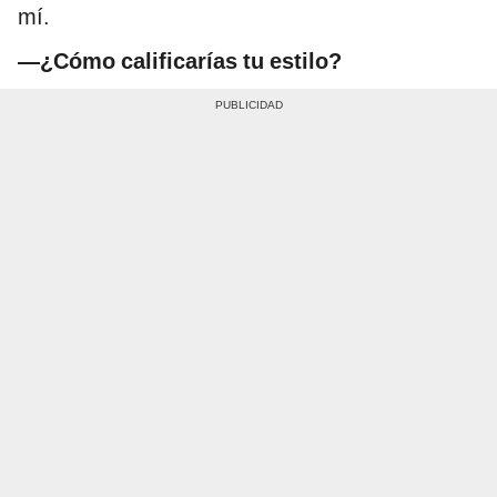
mí.
—¿Cómo calificarías tu estilo?