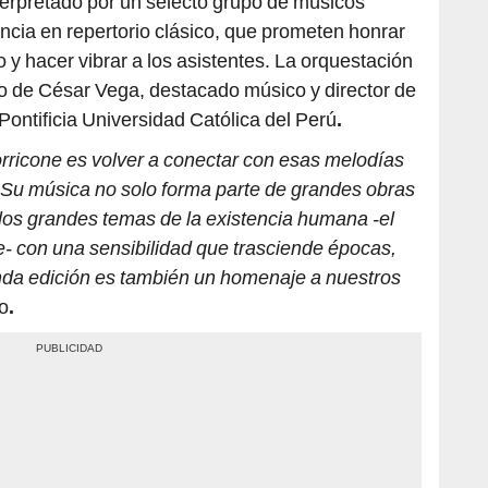
terpretado por un selecto
grupo de músicos
ncia en repertorio clásico, que prometen honrar
ro y hacer vibrar a los asistentes. La orquestación
go de César Vega, destacado músico y director de
Pontificia Universidad Católica del Perú
.
rricone es volver a conectar con esas melodías
Su música no solo forma parte de grandes obras
 los grandes temas de la existencia humana -el
a fe- con una sensibilidad que trasciende épocas,
nda edición es también un homenaje a nuestros
o
.