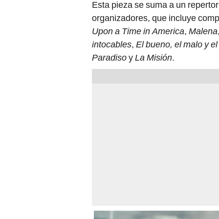
Esta pieza se suma a un reperto
organizadores, que incluye com
Upon a Time in America
,
Malena
intocables
,
El bueno, el malo y el
Paradiso
y
La Misión
.