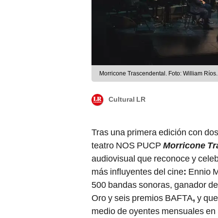
Morricone Trascendental. Foto: William Ríos.
Cultural LR
Tras una primera edición con dos
teatro NOS PUCP
Morricone Tr
audiovisual que reconoce y celeb
más influyentes del cine
:
Ennio M
500 bandas sonoras, ganador de
Oro y seis premios BAFTA
,
y que
medio de oyentes mensuales en S