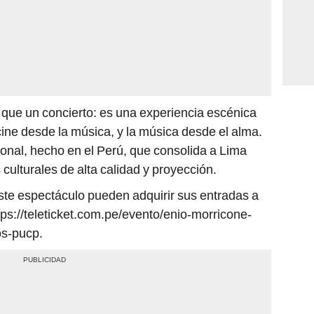
que un concierto: es una experiencia escénica
 cine desde la música, y la música desde el alma.
ional, hecho en el Perú, que consolida a Lima
ulturales de alta calidad y proyección.
este espectáculo pueden adquirir sus entradas a
ttps://teleticket.com.pe/evento/enio-morricone-
os-pucp.