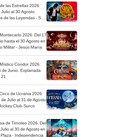
de las Estrellas 2026:
 Julio al 30 Agosto.
e de las Leyendas - San
l
 Montecarlo 2026: Del 17
io hasta el 30 Agosto en
o Militar - Jesús María
 Místico Condor 2026:
5 de Junio. Explanada
 21
Circo de Ucrania 2026:
 de Julio al 31 de Agosto
 Jockey Club-Surco
sa de Timoteo 2026: Del
Julio al 30 de Agosto en
Plaza - Independencia