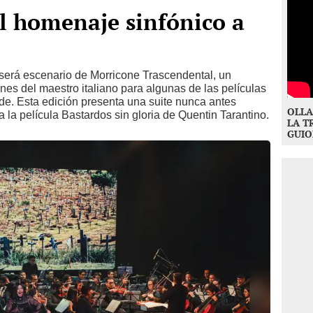
l homenaje sinfónico a
será escenario de Morricone Trascendental, un
es del maestro italiano para algunas de las películas
e. Esta edición presenta una suite nunca antes
OLLA
 la película Bastardos sin gloria de Quentin Tarantino.
LA T
GUIO