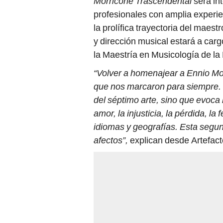
Morricone Trascendental
será in
profesionales con amplia experie
la prolífica trayectoria del maest
y dirección musical estará a car
la Maestría en Musicología de la 
“Volver a homenajear a Ennio Mo
que nos marcaron para siempre. 
del séptimo arte, sino que evoca
amor, la injusticia, la pérdida, l
idiomas y geografías. Esta segu
afectos”,
explican desde Artefact