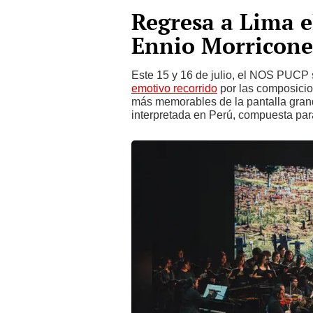
Regresa a Lima e
Ennio Morricone
Este 15 y 16 de julio, el NOS PUCP 
emotivo recorrido
por las composicion
más memorables de la pantalla grand
interpretada en Perú, compuesta para