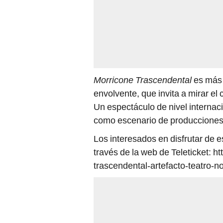
Morricone Trascendental
es más 
envolvente, que invita a mirar el
Un espectáculo de nivel internac
como escenario de producciones c
Los interesados en disfrutar de 
través de la web de Teleticket: h
trascendental-artefacto-teatro-n