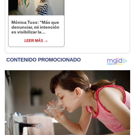
Mónica Tuss: “Más que
denunciar, mi intención
es visibilizar la
problemática ambiental
LEER MÁS
de nuestro país”