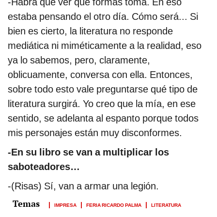
-Habrá que ver qué formas toma. En eso
estaba pensando el otro día. Cómo será... Si
bien es cierto, la literatura no responde
mediática ni miméticamente a la realidad, eso
ya lo sabemos, pero, claramente,
oblicuamente, conversa con ella. Entonces,
sobre todo esto vale preguntarse qué tipo de
literatura surgirá. Yo creo que la mía, en ese
sentido, se adelanta al espanto porque todos
mis personajes están muy disconformes.
-En su libro se van a multiplicar los
saboteadores…
-(Risas) Sí, van a armar una legión.
IMPRESA
FERIA RICARDO PALMA
LITERATURA