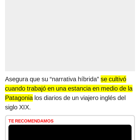
Asegura que su “narrativa híbrida”
se cultivó
cuando trabajó en una estancia en medio de la
Patagonia
los diarios de un viajero inglés del
siglo XIX.
TE RECOMENDAMOS