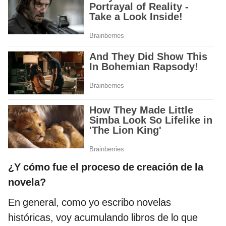
¿Y cómo fue el proceso de creación de la
novela?
En general, como yo escribo novelas
históricas, voy acumulando libros de lo que