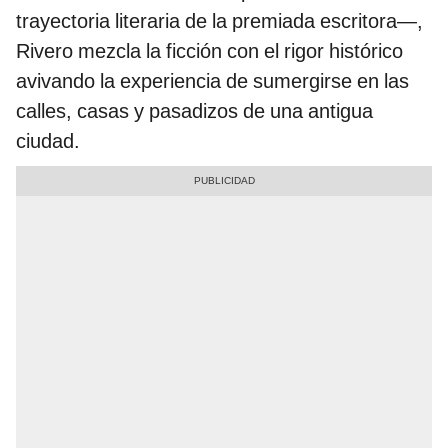
trayectoria literaria de la premiada escritora―,
Rivero mezcla la ficción con el rigor histórico
avivando la experiencia de sumergirse en las
calles, casas y pasadizos de una antigua
ciudad.