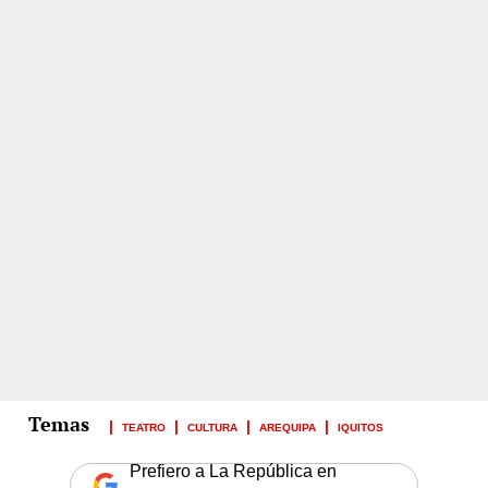
TEATRO
CULTURA
AREQUIPA
IQUITOS
Prefiero a La República en