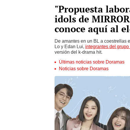
"Propuesta labor
idols de MIRROR 
conoce aquí al e
De amantes en un BL a coestrellas e
Lo y Edan Lui,
integrantes del gru
versión del k-drama hit.
Últimas noticias sobre Doramas
Noticias sobre Doramas