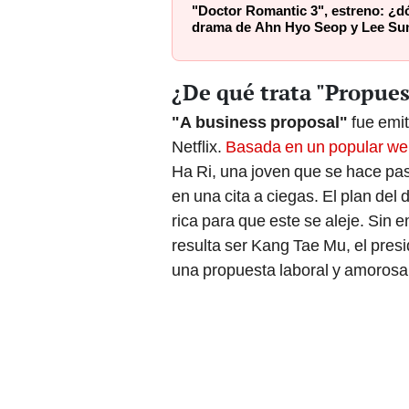
"Doctor Romantic 3", estreno: ¿d
drama de Ahn Hyo Seop y Lee S
¿De qué trata "Propues
"A business proposal"
fue emit
Netflix.
Basada en un popular w
Ha Ri, una joven que se hace pa
en una cita a ciegas. El plan del
rica para que este se aleje. Sin
resulta ser Kang Tae Mu, el pres
una propuesta laboral y amorosa