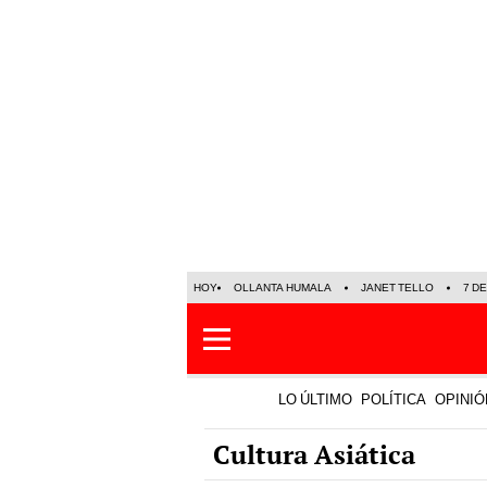
HOY
OLLANTA HUMALA
JANET TELLO
7 D
LO ÚLTIMO
POLÍTICA
OPINIÓ
Cultura Asiática