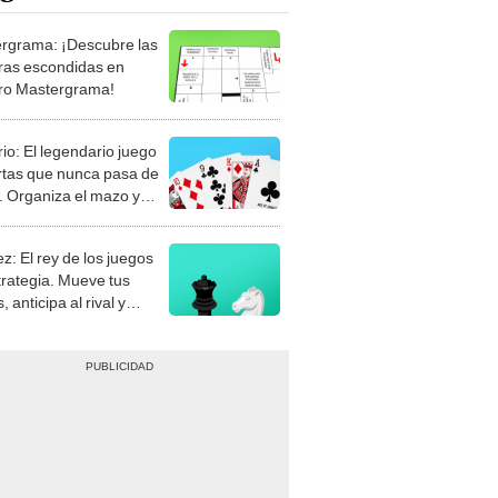
rgrama: ¡Descubre las
ras escondidas en
ro Mastergrama!
rio: El legendario juego
rtas que nunca pasa de
 Organiza el mazo y
stra tu habilidad.
z: El rey de los juegos
trategia. Mueve tus
, anticipa al rival y
gue el jaque mate.