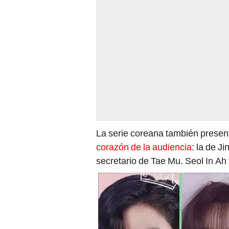
La serie coreana también prese
corazón de la audiencia
: la de J
secretario de Tae Mu. Seol In Ah