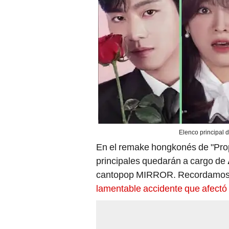
Elenco principal 
En el remake hongkonés de "Prop
principales quedarán a cargo de
cantopop MIRROR. Recordamos q
lamentable accidente que afectó 