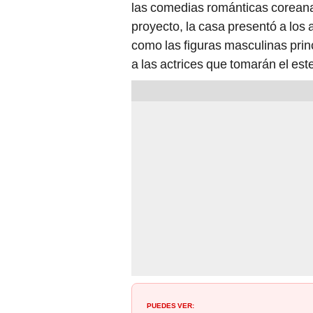
las comedias románticas coreana
proyecto, la casa presentó a los 
como las figuras masculinas prin
a las actrices que tomarán el este
PUEDES VER: