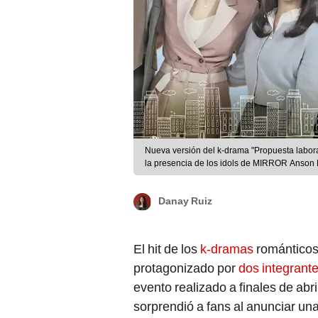
Nueva versión del k-drama "Propuesta labora
la presencia de los idols de MIRROR Anson 
Danay Ruiz
El hit de los
k-dramas
romántico
protagonizado por
dos integrant
evento realizado a finales de abr
sorprendió a fans al anunciar un