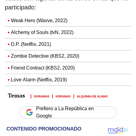
participado:
Weak Hero (Wavve, 2022)
Alchemy of Souls (tvN, 2022)
D.P. (Netflix, 2021)
Zombie Detective (KBS2, 2020)
Friend Contract (KBS2, 2020)
Love Alarm (Netflix, 2019)
DORAMAS
KDRAMAS
ALQUIMIA DE ALMAS
Prefiero a La República en
Google