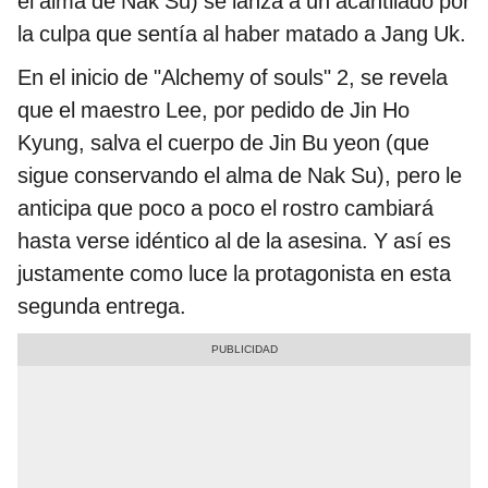
el alma de Nak Su) se lanza a un acantilado por
la culpa que sentía al haber matado a Jang Uk.
En el inicio de "Alchemy of souls" 2, se revela
que el maestro Lee, por pedido de Jin Ho
Kyung, salva el cuerpo de Jin Bu yeon (que
sigue conservando el alma de Nak Su), pero le
anticipa que poco a poco el rostro cambiará
hasta verse idéntico al de la asesina. Y así es
justamente como luce la protagonista en esta
segunda entrega.