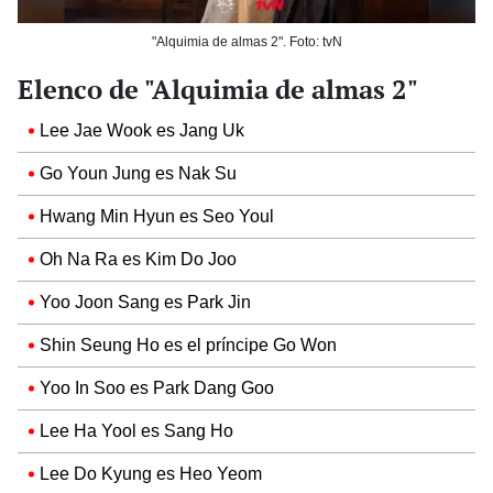
"Alquimia de almas 2". Foto: tvN
Elenco de "Alquimia de almas 2"
Lee Jae Wook es Jang Uk
Go Youn Jung es Nak Su
Hwang Min Hyun es Seo Youl
Oh Na Ra es Kim Do Joo
Yoo Joon Sang es Park Jin
Shin Seung Ho es el príncipe Go Won
Yoo In Soo es Park Dang Goo
Lee Ha Yool es Sang Ho
Lee Do Kyung es Heo Yeom