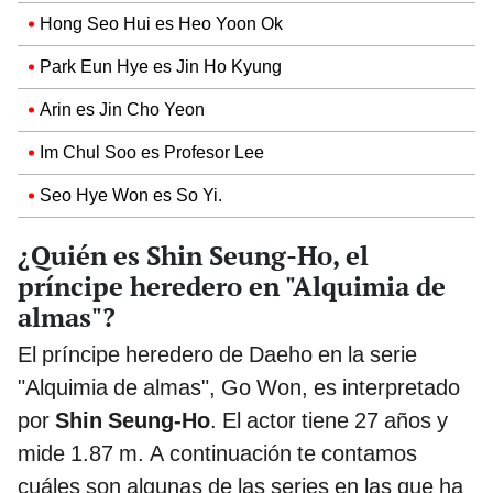
Hong Seo Hui es Heo Yoon Ok
Park Eun Hye es Jin Ho Kyung
Arin es Jin Cho Yeon
Im Chul Soo es Profesor Lee
Seo Hye Won es So Yi.
¿Quién es Shin Seung-Ho, el
príncipe heredero en "Alquimia de
almas"?
El príncipe heredero de Daeho en la serie
"Alquimia de almas", Go Won, es interpretado
por
Shin Seung-Ho
. El actor tiene 27 años y
mide 1.87 m. A continuación te contamos
cuáles son algunas de las series en las que ha