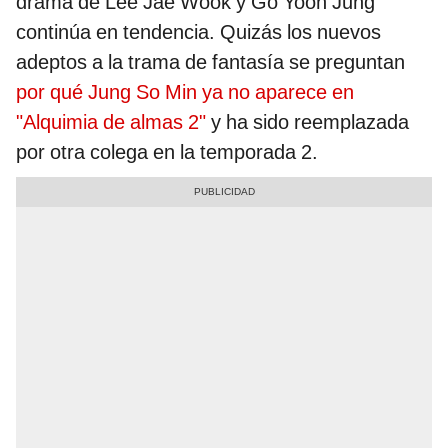
drama de Lee Jae Wook y Go Yoon Jung
continúa en tendencia. Quizás los nuevos
adeptos a la trama de fantasía se preguntan
por qué Jung So Min ya no aparece en
"Alquimia de almas 2"
y ha sido reemplazada
por otra colega en la temporada 2.