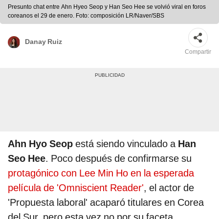
Presunto chat entre Ahn Hyeo Seop y Han Seo Hee se volvió viral en foros
coreanos el 29 de enero. Foto: composición LR/Naver/SBS
Danay Ruiz
Compartir
Ahn Hyo Seop
está siendo vinculado a
Han
Seo Hee
. Poco después de confirmarse su
protagónico con Lee Min Ho en la esperada
película de 'Omniscient Reader'
, el actor de
'Propuesta laboral' acaparó titulares en Corea
del Sur, pero esta vez no por su faceta