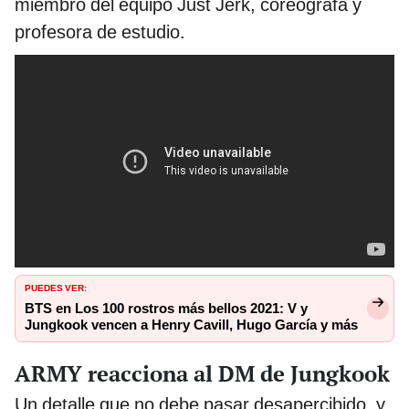
miembro del equipo Just Jerk, coreógrafa y
profesora de estudio.
PUEDES VER:
BTS en Los 100 rostros más bellos 2021: V y
Jungkook vencen a Henry Cavill, Hugo García y más
ARMY reacciona al DM de Jungkook
Un detalle que no debe pasar desapercibido, y