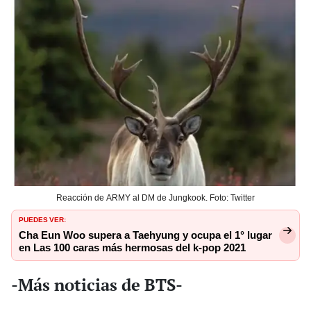
Reacción de ARMY al DM de Jungkook. Foto: Twitter
PUEDES VER:
Cha Eun Woo supera a Taehyung y ocupa el 1° lugar
en Las 100 caras más hermosas del k-pop 2021
-Más noticias de BTS-