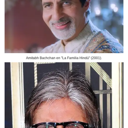
Amitabh Bachchan en "La Familia Hindú" (2001).