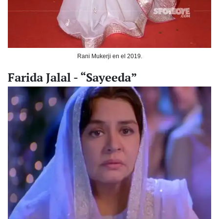
Rani Mukerji en el 2019.
Farida Jalal - “Sayeeda”