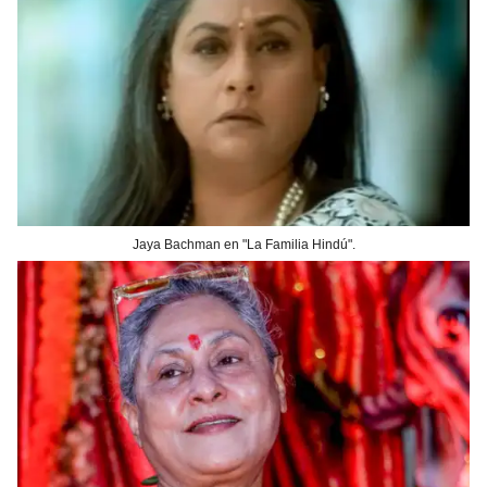
Jaya Bachman en "La Familia Hindú".