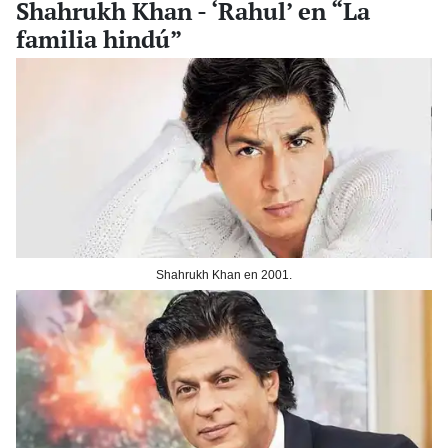
Shahrukh Khan - ‘Rahul’ en “La
familia hindú”
Shahrukh Khan en 2001.