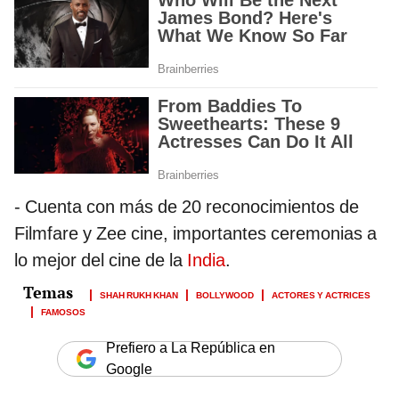
- Cuenta con más de 20 reconocimientos de
Filmfare y Zee cine, importantes ceremonias a
lo mejor del cine de la
India
.
SHAH RUKH KHAN
BOLLYWOOD
ACTORES Y ACTRICES
FAMOSOS
Prefiero a La República en
Google