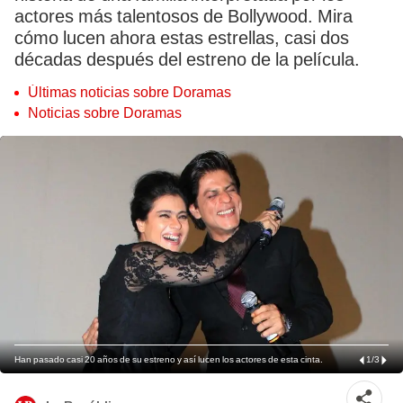
actores más talentosos de Bollywood. Mira
cómo lucen ahora estas estrellas, casi dos
décadas después del estreno de la película.
Últimas noticias sobre Doramas
Noticias sobre Doramas
Han pasado casi 20 años de su estreno y así lucen los actores de esta cinta.
1
/
3