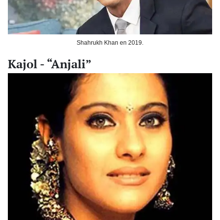
Shahrukh Khan en 2019.
Kajol - “Anjali”