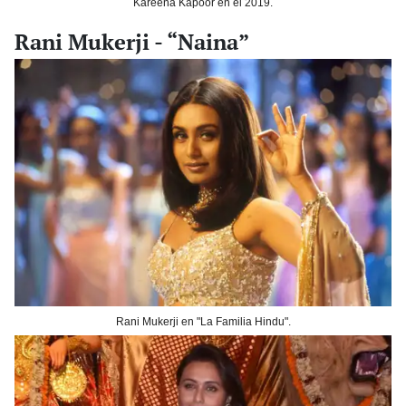
Kareena Kapoor en el 2019.
Rani Mukerji - “Naina”
Rani Mukerji en "La Familia Hindu".