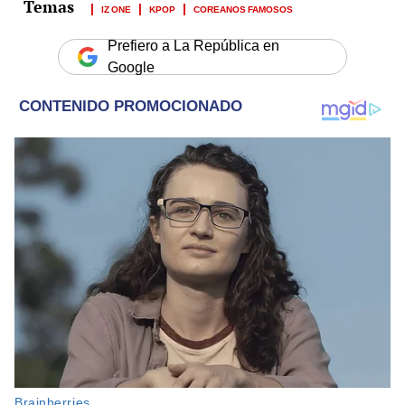
IZ ONE
KPOP
COREANOS FAMOSOS
Prefiero a La República en
Google