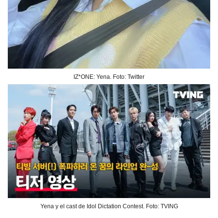
IZ*ONE: Yena. Foto: Twitter
Yena y el cast de Idol Dictation Contest. Foto: TVING