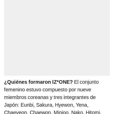
¿Quiénes formaron IZ*ONE?
El conjunto
femenino estuvo compuesto por nueve
miembros coreanas y tres integrantes de
Japón: Eunbi, Sakura, Hyewon, Yena,
Chaeyeon, Chaewon, Minjoo, Nako, Hitomi,