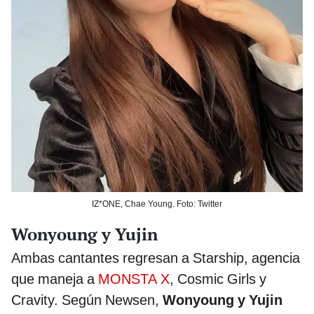
IZ*ONE, Chae Young. Foto: Twitter
Wonyoung y Yujin
Ambas cantantes regresan a Starship, agencia
que maneja a
MONSTA X
, Cosmic Girls y
Cravity. Según Newsen,
Wonyoung y Yujin