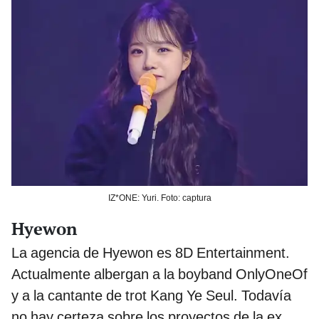
IZ*ONE: Yuri. Foto: captura
Hyewon
La agencia de Hyewon es 8D Entertainment.
Actualmente albergan a la boyband OnlyOneOf
y a la cantante de trot Kang Ye Seul. Todavía
no hay certeza sobre los proyectos de la ex