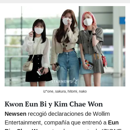
iz*one, sakura, hitomi, nako
Kwon Eun Bi y Kim Chae Won
Newsen
recogió declaraciones de Wollim
Entertainment, compañía que entrenó a
Eun