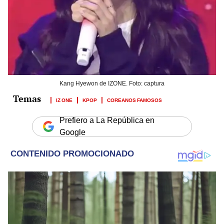
Kang Hyewon de IZONE. Foto: captura
IZ ONE
KPOP
COREANOS FAMOSOS
Prefiero a La República en
Google