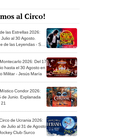
mos al Circo!
de las Estrellas 2026:
 Julio al 30 Agosto.
e de las Leyendas - San
l
 Montecarlo 2026: Del 17
io hasta el 30 Agosto en
o Militar - Jesús María
 Místico Condor 2026:
5 de Junio. Explanada
 21
Circo de Ucrania 2026:
 de Julio al 31 de Agosto
 Jockey Club-Surco