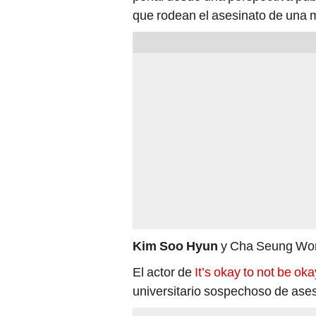
que rodean el asesinato de una m
Kim Soo Hyun
y Cha Seung Won 
El actor de
It’s okay to not be oka
universitario sospechoso de ase