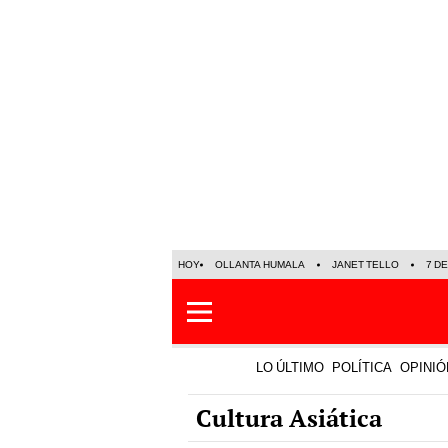
HOY
OLLANTA HUMALA
JANET TELLO
7 D
LO ÚLTIMO
POLÍTICA
OPINIÓ
Cultura Asiática