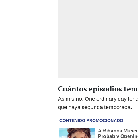
Cuántos episodios ten
Asimismo, One ordinary day ten
que haya segunda temporada.