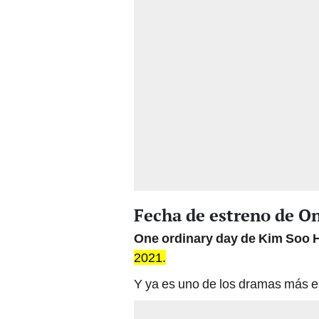
Fecha de estreno de O
One ordinary day de Kim Soo 
2021.
Y ya es uno de los dramas más e