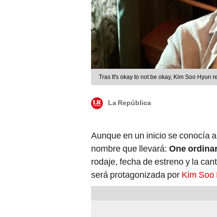
Tras It's okay to not be okay, Kim Soo Hyun 
La República
Aunque en un inicio se conocía a
nombre que llevará:
One ordina
rodaje, fecha de estreno y la can
será protagonizada por
Kim Soo