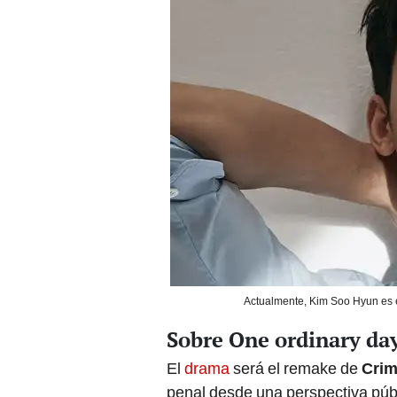
Actualmente, Kim Soo Hyun es e
Sobre One ordinary da
El
drama
será el remake de
Crim
penal desde una perspectiva públ