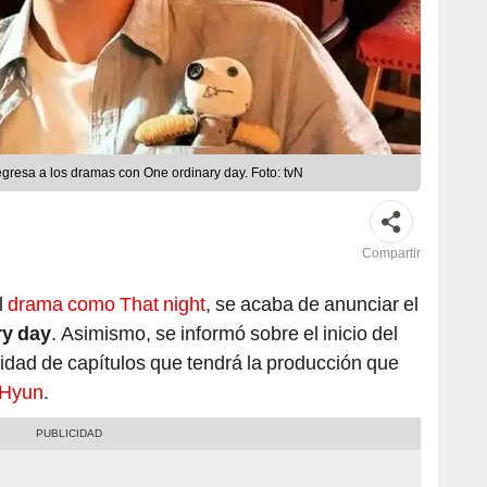
regresa a los dramas con One ordinary day. Foto: tvN
Compartir
l
drama como That night
, se acaba de anunciar el
ry day
. Asimismo, se informó sobre el inicio del
tidad de capítulos que tendrá la producción que
 Hyun
.