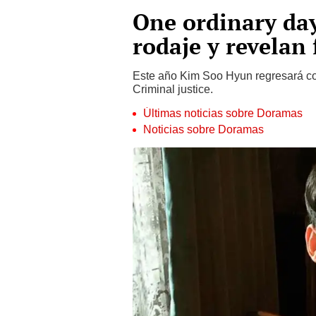
One ordinary da
rodaje y revelan
Este año Kim Soo Hyun regresará co
Criminal justice.
Últimas noticias sobre Doramas
Noticias sobre Doramas