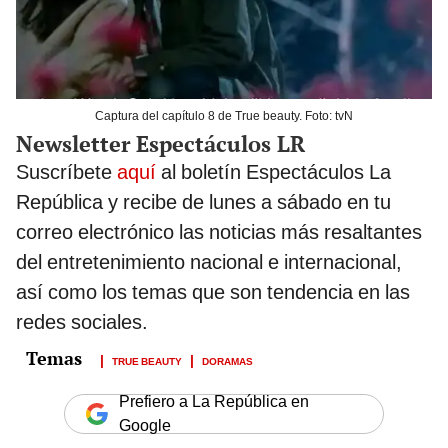
Captura del capítulo 8 de True beauty. Foto: tvN
Newsletter Espectáculos LR
Suscríbete
aquí
al boletín Espectáculos La
República y recibe de lunes a sábado en tu
correo electrónico las noticias más resaltantes
del entretenimiento nacional e internacional,
así como los temas que son tendencia en las
redes sociales.
TRUE BEAUTY
DORAMAS
Prefiero a La República en
Google