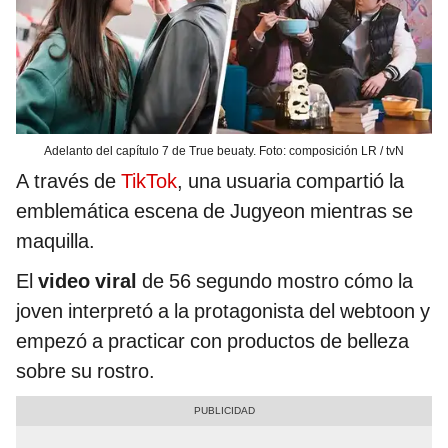
Adelanto del capítulo 7 de True beuaty. Foto: composición LR / tvN
A través de
TikTok
, una usuaria compartió la
emblemática escena de Jugyeon mientras se
maquilla.
El
video viral
de 56 segundo mostro cómo la
joven interpretó a la protagonista del webtoon y
empezó a practicar con productos de belleza
sobre su rostro.