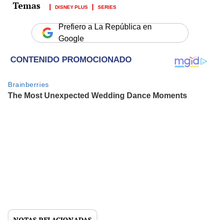
DISNEY PLUS
SERIES
Prefiero a La República en
Google
NOTAS RELACIONADAS