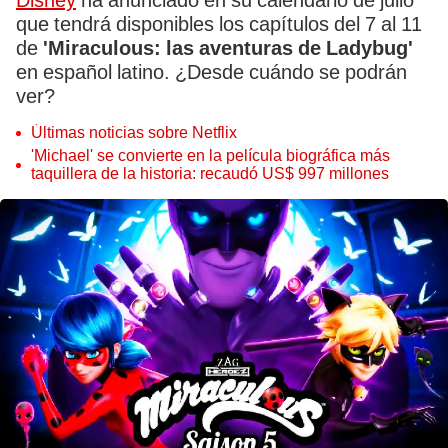
Disney
ha anunciado en su calendario de julio
que tendrá disponibles los capítulos del 7 al 11
de
'Miraculous: las aventuras de Ladybug'
en español latino. ¿Desde cuándo se podrán
ver?
Últimas noticias sobre Netflix
'Michael' se convierte en la película biográfica más
taquillera de la historia: recaudó US$ 997 millones