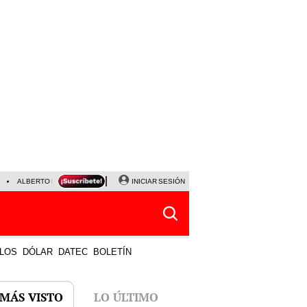
ALBERTO BENAVIDES
NALDY SALDAÑA
INICIAR SESIÓN
UNIVERSITARIO - SPORTING CRISTA
LOS
DÓLAR
DATEC
BOLETÍN
 MÁS VISTO
LO ÚLTIMO