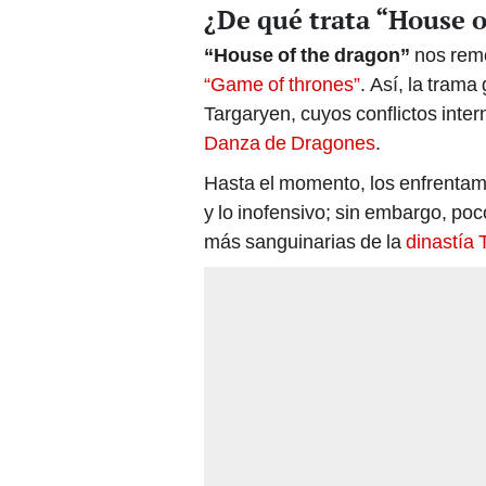
¿De qué trata “House o
“House of the dragon”
nos remo
“Game of thrones”
. Así, la trama
Targaryen, cuyos conflictos inte
Danza de Dragones
.
Hasta el momento, los enfrentami
y lo inofensivo; sin embargo, po
más sanguinarias de la
dinastía 