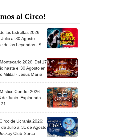
mos al Circo!
de las Estrellas 2026:
 Julio al 30 Agosto.
e de las Leyendas - San
l
 Montecarlo 2026: Del 17
io hasta el 30 Agosto en
o Militar - Jesús María
 Místico Condor 2026:
5 de Junio. Explanada
 21
Circo de Ucrania 2026:
 de Julio al 31 de Agosto
 Jockey Club-Surco