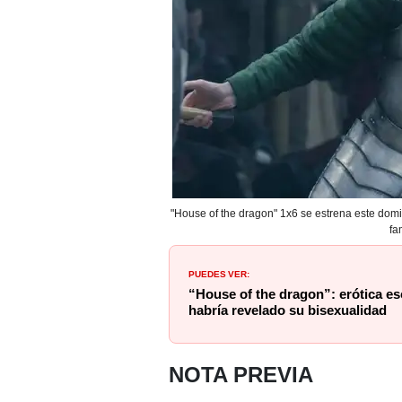
"House of the dragon" 1x6 se estrena este do
fa
PUEDES VER:
“House of the dragon”: erótica e
habría revelado su bisexualidad
NOTA PREVIA