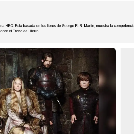
ena HBO. Está basada en los libros de George R. R. Martin, muestra la competencia 
sobre el Trono de Hierro.