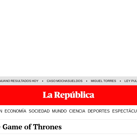
NUANO RESULTADOS HOY
CASO MOCHASUELDOS
MIGUEL TORRES
LEY PU
N
ECONOMÍA
SOCIEDAD
MUNDO
CIENCIA
DEPORTES
ESPECTÁCU
e Game of Thrones