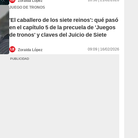
18:30 | 21/02/2026
Zoraida López
JUEGO DE TRONOS
'El caballero de los siete reinos': qué pasó
en el capítulo 5 de la precuela de 'Juegos
de tronos' y claves del Juicio de Siete
09:09 | 16/02/2026
Zoraida López