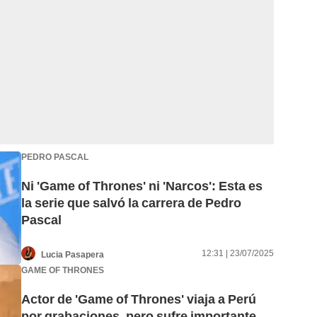
PEDRO PASCAL
Ni 'Game of Thrones' ni 'Narcos': Esta es
la serie que salvó la carrera de Pedro
Pascal
12:31 | 23/07/2025
Lucia Pasapera
GAME OF THRONES
Actor de 'Game of Thrones' viaja a Perú
por grabaciones, pero sufre importante