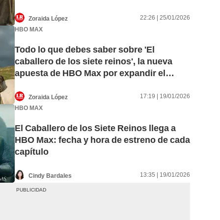
22:26 | 25/01/2026
Zoraida López
HBO MAX
Todo lo que debes saber sobre 'El
caballero de los siete reinos', la nueva
apuesta de HBO Max por expandir el
universo de 'Juego de tronos'
17:19 | 19/01/2026
Zoraida López
HBO MAX
El Caballero de los Siete Reinos llega a
HBO Max: fecha y hora de estreno de cada
capítulo
13:35 | 19/01/2026
Cindy Bardales