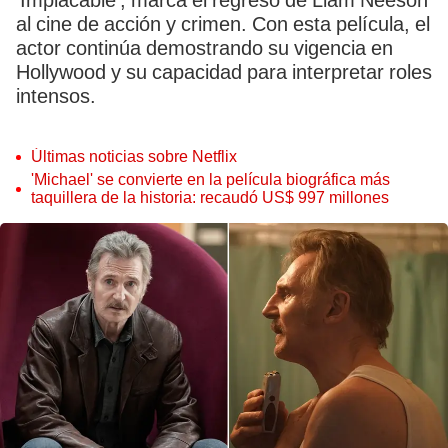
‘Implacable’, marca el regreso de Liam Neeson
al cine de acción y crimen. Con esta película, el
actor continúa demostrando su vigencia en
Hollywood y su capacidad para interpretar roles
intensos.
Últimas noticias sobre Netflix
'Michael' se convierte en la película biográfica más
taquillera de la historia: recaudó US$ 997 millones