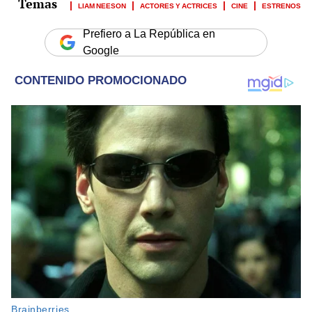
LIAM NEESON
ACTORES Y ACTRICES
CINE
ESTRENOS
Prefiero a La República en
Google