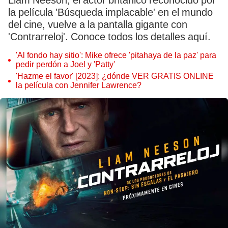
Liam Neeson, el actor británico reconocido por
la película 'Búsqueda implacable' en el mundo
del cine, vuelve a la pantalla gigante con
'Contrarreloj'. Conoce todos los detalles aquí.
'Al fondo hay sitio': Mike ofrece 'pitahaya de la paz' para
pedir perdón a Joel y 'Patty'
'Hazme el favor' [2023]: ¿dónde VER GRATIS ONLINE
la película con Jennifer Lawrence?