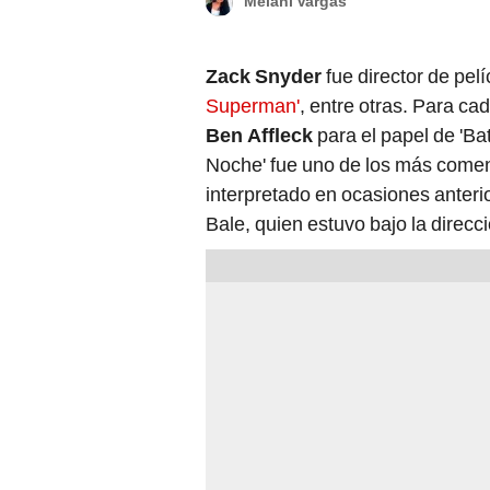
Melani Vargas
Zack Snyder
fue director de pe
Superman'
, entre otras. Para ca
Ben Affleck
para el papel de 'Ba
Noche' fue uno de los más come
interpretado en ocasiones anterio
Bale, quien estuvo bajo la direcc