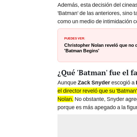
Además, esta decisión del cineast
'Batman' de las anteriores, sino 
como un medio de intimidación c
PUEDES VER:
Christopher Nolan reveló que no 
'Batman Begins'
¿Qué 'Batman' fue el f
Aunque
Zack Snyder
escogió a
el director reveló que su 'Batman'
Nolan.
No obstante, Snyder agreg
porque es más apegado a la figur