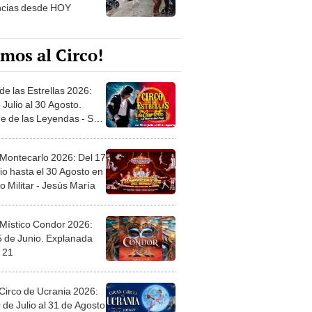
ncias desde HOY
mos al Circo!
de las Estrellas 2026:
 Julio al 30 Agosto.
e de las Leyendas - San
l
 Montecarlo 2026: Del 17
io hasta el 30 Agosto en
o Militar - Jesús María
 Místico Condor 2026:
5 de Junio. Explanada
 21
Circo de Ucrania 2026:
 de Julio al 31 de Agosto