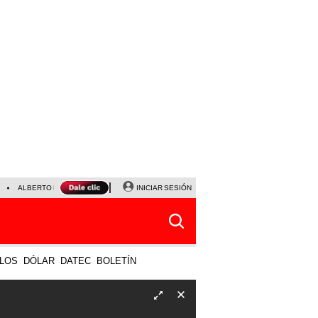
ALBERTO BENAVIDES
NALDY SALDAÑA
INICIAR SESIÓN
UNIVERSITARIO - SPORTING CRISTA
LOS
DÓLAR
DATEC
BOLETÍN