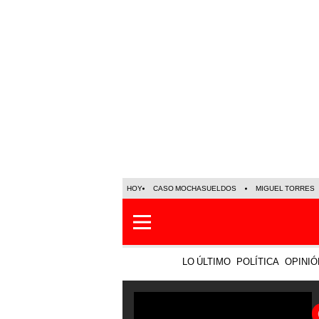
HOY
CASO MOCHASUELDOS
MIGUEL TORRES
LO ÚLTIMO
POLÍTICA
OPINIÓ