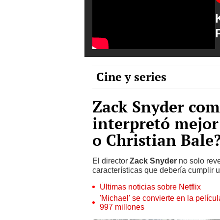
Cine y series
Zack Snyder com
interpretó mejor
o Christian Bale
El director
Zack Snyder
no solo reve
características que debería cumplir u
Últimas noticias sobre Netflix
'Michael' se convierte en la pelícu
997 millones