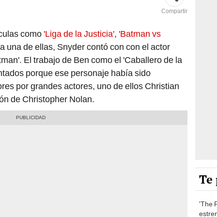
Compartir
lículas como
'Liga de la Justicia'
,
'Batman vs
da una de ellas, Snyder contó con con el actor
tman'. El trabajo de Ben como el 'Caballero de la
ntados porque ese personaje había sido
res por grandes actores, uno de ellos Christian
ión de Christopher Nolan.
Te 
'The F
estre