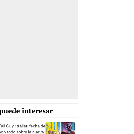
puede interesar
all Guy': tráiler, fecha de
no y todo sobre la nueva