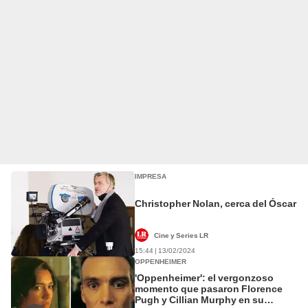
IMPRESA
Christopher Nolan, cerca del Óscar
Cine y Series LR
15:44 | 13/02/2024
OPPENHEIMER
'Oppenheimer': el vergonzoso
momento que pasaron Florence
Pugh y Cillian Murphy en su