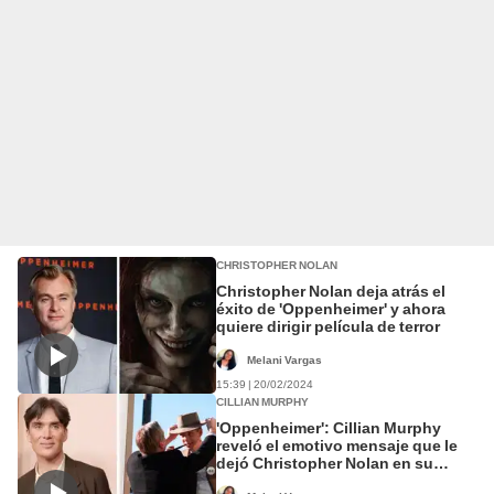
CHRISTOPHER NOLAN
Christopher Nolan deja atrás el
éxito de 'Oppenheimer' y ahora
quiere dirigir película de terror
Melani Vargas
15:39 | 20/02/2024
CILLIAN MURPHY
'Oppenheimer': Cillian Murphy
reveló el emotivo mensaje que le
dejó Christopher Nolan en su
libreto