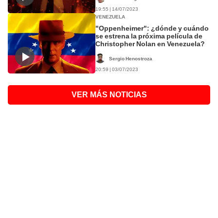
19:55 | 14/07/2023
VENEZUELA
"Oppenheimer": ¿dónde y cuándo
se estrena la próxima película de
Christopher Nolan en Venezuela?
Sergio Henostroza
20:59 | 03/07/2023
VER MÁS NOTICIAS