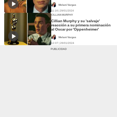
escena sexual
Melani Vargas
11:16 | 29/01/2024
CILLIAN MURPHY
Cillian Murphy y su 'salvaje'
reacción a su primera nominación
al Oscar por 'Oppenheimer'
Melani Vargas
12:07 | 26/01/2024