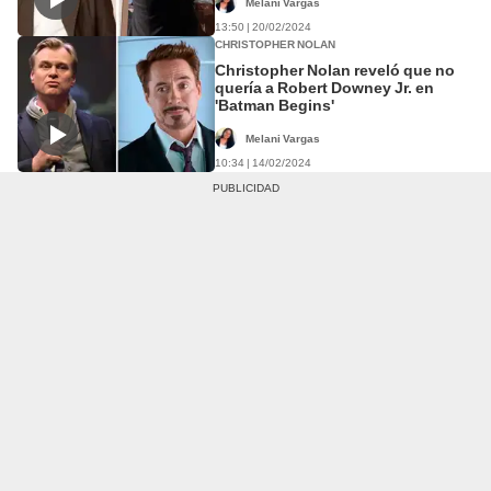
Melani Vargas
13:50 | 20/02/2024
CHRISTOPHER NOLAN
Christopher Nolan reveló que no
quería a Robert Downey Jr. en
'Batman Begins'
Melani Vargas
10:34 | 14/02/2024