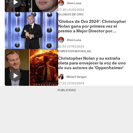
Jhon Luna
17:30 | 21/01/2024
GLOBOS DE ORO
'Globos de Oro 2024': Christopher
Nolan gana por primera vez el
premio a Mejor Director por
'Oppenheimer'
Jhon Luna
22:52 | 07/01/2024
CHRISTOPHER NOLAN
Christopher Nolan y su extraña
dieta para envejecer la voz de uno
de sus actores de 'Oppenheimer'
Melani Vargas
17:31 | 07/01/2024