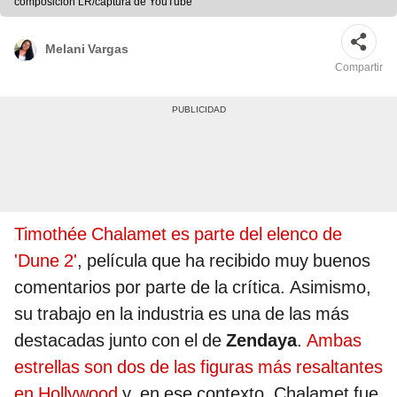
composición LR/captura de YouTube
Melani Vargas
Compartir
Timothée Chalamet es parte del elenco de
'Dune 2'
, película que ha recibido muy buenos
comentarios por parte de la crítica. Asimismo,
su trabajo en la industria es una de las más
destacadas junto con el de
Zendaya
.
Ambas
estrellas son dos de las figuras más resaltantes
en Hollywood
y, en ese contexto, Chalamet fue