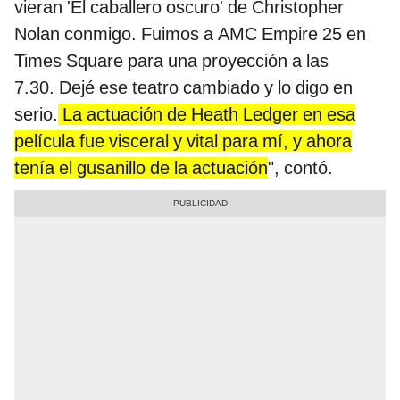
vieran 'El caballero oscuro' de Christopher
Nolan conmigo. Fuimos a AMC Empire 25 en
Times Square para una proyección a las
7.30. Dejé ese teatro cambiado y lo digo en
serio.
La actuación de Heath Ledger en esa
película fue visceral y vital para mí, y ahora
tenía el gusanillo de la actuación
", contó.