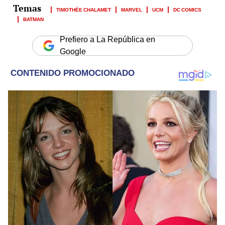
TIMOTHÉE CHALAMET
MARVEL
UCM
DC COMICS
BATMAN
Prefiero a La República en
Google