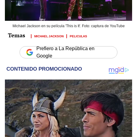
Michael Jackson en su película 'This is It'. Foto: captura de YouTube
MICHAEL JACKSON
PELICULAS
Prefiero a La República en
Google