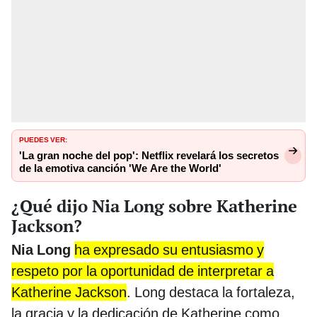
PUEDES VER:
'La gran noche del pop': Netflix revelará los secretos
de la emotiva canción 'We Are the World'
¿Qué dijo Nia Long sobre Katherine
Jackson?
Nia Long
ha expresado su entusiasmo y
respeto por la oportunidad de interpretar a
Katherine Jackson
. Long destaca la fortaleza,
la gracia y la dedicación de Katherine como