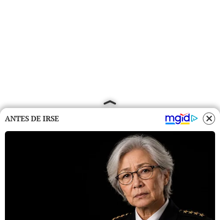
ANTES DE IRSE