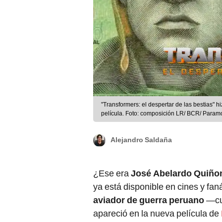
"Transformers: el despertar de las bestias" 
película. Foto: composición LR/ BCR/ Paramo
Alejandro Saldaña
¿Ese era
José Abelardo Quiño
ya está disponible en cines y fa
aviador de guerra peruano
—cuy
apareció en la nueva película de