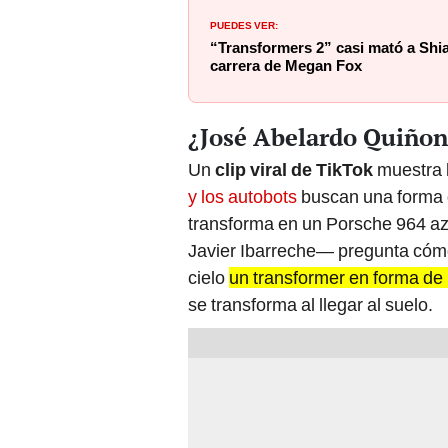
PUEDES VER:
“Transformers 2” casi mató a Shi
carrera de Megan Fox
¿José Abelardo Quiñon
Un
clip viral de TikTok
muestra l
y los autobots
buscan una forma d
transforma en un Porsche 964 azu
Javier Ibarreche— pregunta cómo
cielo
un transformer en forma de 
se transforma al llegar al suelo.