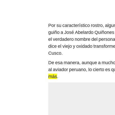
Por su característico rostro, alg
guiño a José Abelardo Quiñones
el verdadero nombre del persona
dice el viejo y oxidado transform
Cusco.
De esa manera, aunque a mucho
al aviador peruano, lo cierto es 
más
.