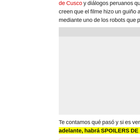
de Cusco
y diálogos peruanos qu
creen que el filme hizo un guiño 
mediante uno de los robots que pr
Te contamos qué pasó y si es ver
adelante, habrá SPOILERS D