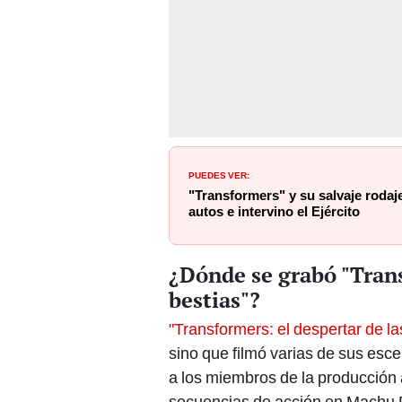
PUEDES VER:
"Transformers" y su salvaje rodaj
autos e intervino el Ejército
¿Dónde se grabó "Trans
bestias"?
"Transformers: el despertar de la
sino que filmó varias de sus esc
a los miembros de la producción
secuencias de acción en Machu P