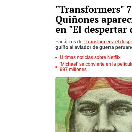
"Transformers" 7
Quiñones aparec
en "El despertar 
Fanáticos de
"Transformers: el despe
guiño al aviador de guerra peruan
Últimas noticias sobre Netflix
'Michael' se convierte en la pelícu
997 millones