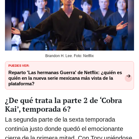
Brandon H. Lee. Foto: Netflix
PUEDES VER:
Reparto 'Las hermanas Guerra' de Netflix: ¿quién es
quién en la nueva serie mexicana más vista de la
plataforma?
¿De qué trata la parte 2 de ‘Cobra
Kai’, temporada 6?
La segunda parte de la sexta temporada
continúa justo donde quedó el emocionante
cierre de la primera mitad. Con Tory uniéndose