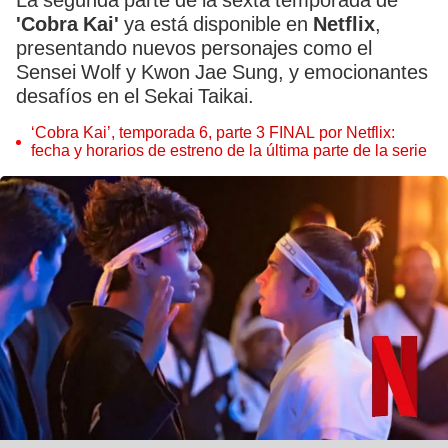
La segunda parte de la sexta temporada de
'Cobra Kai'
ya está disponible en
Netflix
,
presentando nuevos personajes como el
Sensei Wolf y Kwon Jae Sung, y emocionantes
desafíos en el Sekai Taikai.
‘Cobra Kai’, temporada 6, parte 3 FINAL por Netflix:
fecha y horarios de estreno de la última parte de la serie