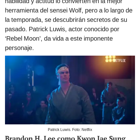
habilidad y actitud lo convierten en la mejor
herramienta del sensei Wolf, pero a lo largo de
la temporada, se descubrirán secretos de su
pasado. Patrick Luwis, actor conocido por
‘Rebel Moon’, da vida a este imponente
personaje.
Patrick Luwis. Foto: Netflix
Brandon H. Lee como Kwon Jae Sung