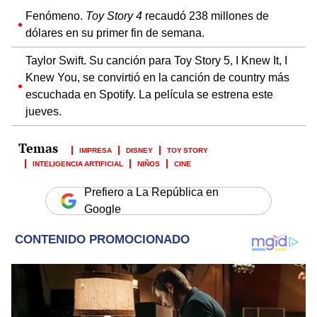
Fenómeno.
Toy Story 4
recaudó 238 millones de
dólares en su primer fin de semana.
Taylor Swift. Su canción para Toy Story 5, I Knew It, I
Knew You, se convirtió en la canción de country más
escuchada en Spotify. La película se estrena este
jueves.
IMPRESA
DISNEY
TOY STORY
INTELIGENCIA ARTIFICIAL
NIÑOS
CINE
Prefiero a La República en
Google