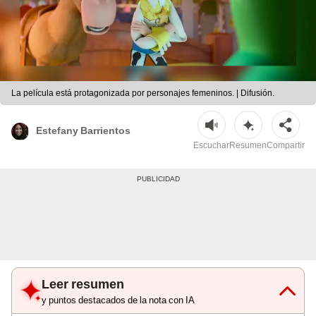
La película está protagonizada por personajes femeninos. | Difusión.
Estefany Barrientos
Escuchar
Resumen
Compartir
Leer resumen
y puntos destacados de la nota con IA