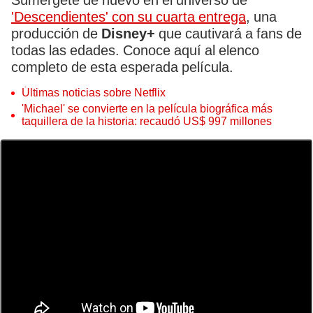
Sumérgete de nuevo en el universo de
'Descendientes' con su cuarta entrega
, una
producción de
Disney+
que cautivará a fans de
todas las edades. Conoce aquí al elenco
completo de esta esperada película.
Últimas noticias sobre Netflix
'Michael' se convierte en la película biográfica más
taquillera de la historia: recaudó US$ 997 millones