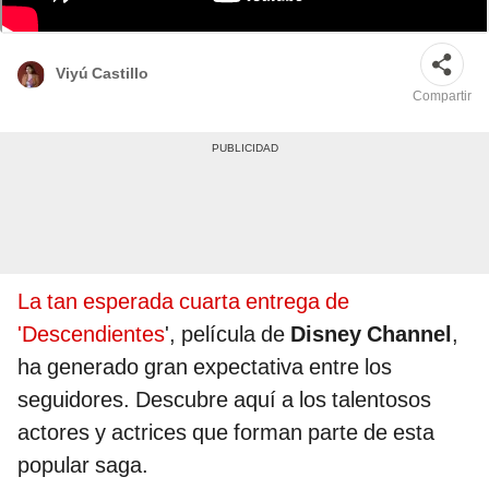
'Descendientes 4' esta dirigida por Jennifer Phang. Foto: Córdoba Times
Viyú Castillo
Compartir
La tan esperada cuarta entrega de
'Descendientes
', película de
Disney Channel
,
ha generado gran expectativa entre los
seguidores. Descubre aquí a los talentosos
actores y actrices que forman parte de esta
popular saga.