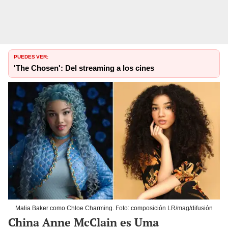
PUEDES VER:
'The Chosen': Del streaming a los cines
Malia Baker como Chloe Charming. Foto: composición LR/mag/difusión
China Anne McClain es Uma