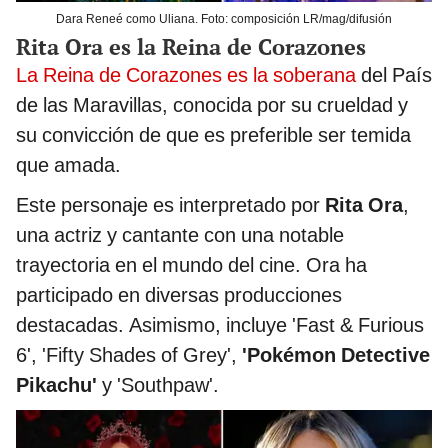
Dara Reneé como Uliana. Foto: composición LR/mag/difusión
Rita Ora es la Reina de Corazones
La Reina de Corazones es la soberana
del País
de las Maravillas, conocida por su crueldad y
su convicción de que es preferible ser temida
que amada.
Este personaje es interpretado por
Rita Ora
,
una actriz y cantante con una notable
trayectoria en el mundo del cine. Ora ha
participado en diversas producciones
destacadas. Asimismo, incluye 'Fast & Furious
6', 'Fifty Shades of Grey',
'Pokémon Detective
Pikachu'
y 'Southpaw'.