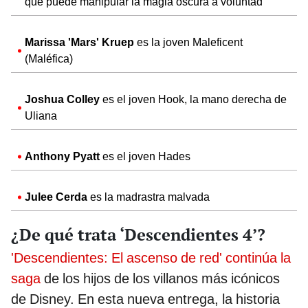
que puede manipular la magia oscura a voluntad
Marissa 'Mars' Kruep
es la joven Maleficent
(Maléfica)
Joshua Colley
es el joven Hook, la mano derecha de
Uliana
Anthony Pyatt
es el joven Hades
Julee Cerda
es la madrastra malvada
¿De qué trata ‘Descendientes 4’?
'Descendientes: El ascenso de red' continúa la
saga
de los hijos de los villanos más icónicos
de Disney. En esta nueva entrega, la historia