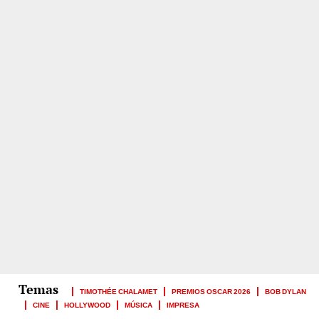
TIMOTHÉE CHALAMET
PREMIOS OSCAR 2026
BOB DYLAN
CINE
HOLLYWOOD
MÚSICA
IMPRESA