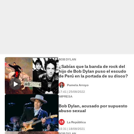
BOB DYLAN
¿Sabías que la banda de rock del
hijo de Bob Dylan puso el escudo
de Perú en la portada de su disco?
Pamela Arroyo
17:41 | 25/08/2022
IMPRESA
Bob Dylan, acusado por supuesto
abuso sexual
La República
03:31 | 18/08/2021
BOB DYLAN