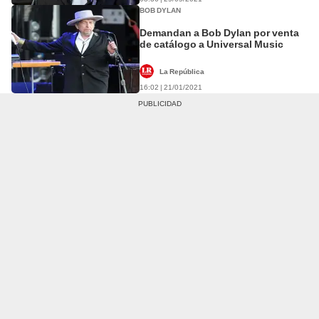
BOB DYLAN
Demandan a Bob Dylan por venta
de catálogo a Universal Music
La República
16:02 | 21/01/2021