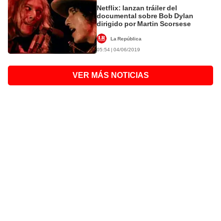
Netflix: lanzan tráiler del
documental sobre Bob Dylan
dirigido por Martin Scorsese
La República
05:54 | 04/06/2019
VER MÁS NOTICIAS