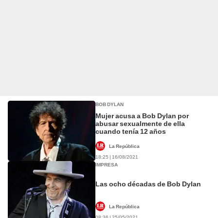
BOB DYLAN
Mujer acusa a Bob Dylan por
abusar sexualmente de ella
cuando tenía 12 años
La República
18:25 | 16/08/2021
IMPRESA
Las ocho décadas de Bob Dylan
La República
08:36 | 25/05/2021