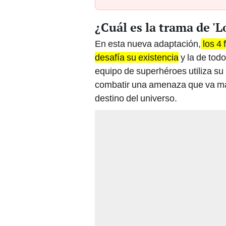
¿Cuál es la trama de 'L
En esta nueva adaptación,
los 4 
desafía su existencia
y la de tod
equipo de superhéroes utiliza su 
combatir una amenaza que va más
destino del universo.