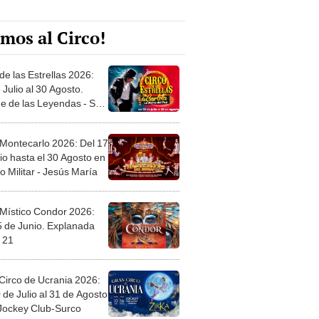
mos al Circo!
de las Estrellas 2026:
 Julio al 30 Agosto.
e de las Leyendas - San
l
 Montecarlo 2026: Del 17
io hasta el 30 Agosto en
o Militar - Jesús María
 Místico Condor 2026:
5 de Junio. Explanada
 21
Circo de Ucrania 2026:
 de Julio al 31 de Agosto
 Jockey Club-Surco