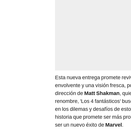
Esta nueva entrega promete reviv
envolvente y una visión fresca, p
dirección de
Matt Shakman
, qu
renombre, 'Los 4 fantásticos' bus
en los dilemas y desafíos de est
historia que promete ser más pro
ser un nuevo éxito de
Marvel
.