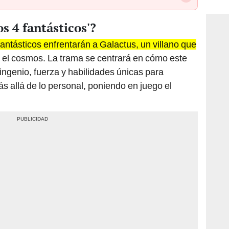
consi
os 4 fantásticos'?
fantásticos enfrentarán a Galactus, un villano que
o el cosmos. La trama se centrará en cómo este
ingenio, fuerza y habilidades únicas para
 allá de lo personal, poniendo en juego el