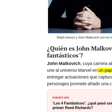
Ralph Ineson y John Malkovich son los n
¿Quién es John Malkov
fantásticos'?
John Malkovich
, cuya carrera 
une al universo Marvel en
un pape
entregar actuaciones que captur
personajes promete añadir una cap
PUEDES VER:
'Los 4 Fantásticos': ¿qué pasó con
primer Reed Richards?