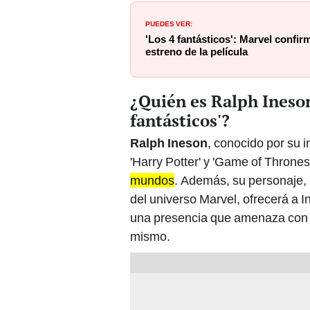
PUEDES VER:
'Los 4 fantásticos': Marvel confirm
estreno de la película
¿Quién es Ralph Ineson
fantásticos'?
Ralph Ineson
, conocido por su
'Harry Potter' y 'Game of Thrones
mundos
. Además, su personaje,
del universo Marvel, ofrecerá a 
una presencia que amenaza con c
mismo.