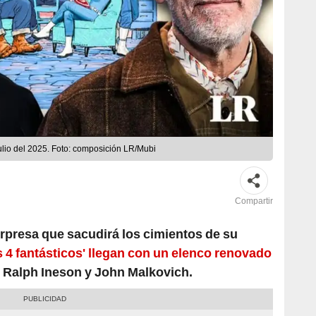
 julio del 2025. Foto: composición LR/Mubi
Compartir
rpresa que sacudirá los cimientos de su
s 4 fantásticos' llegan con un elenco renovado
as, Ralph Ineson y John Malkovich.