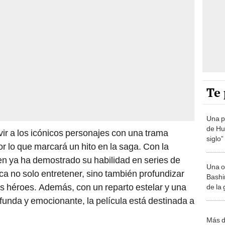
Te 
Una p
de Huá
ir a los icónicos personajes con una trama
siglo”
or lo que marcará un hito en la saga. Con la
ien ya ha demostrado su habilidad en series de
Una o
ca no solo entretener, sino también profundizar
Bashir
os héroes. Además, con un reparto estelar y una
de la
funda y emocionante, la película está destinada a
Más d