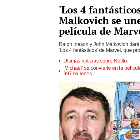
'Los 4 fantástico
Malkovich se une
película de Marv
Ralph Ineson y John Malkovich darán
'Los 4 fantásticos' de Marvel, que p
Últimas noticias sobre Netflix
'Michael' se convierte en la pelícu
997 millones