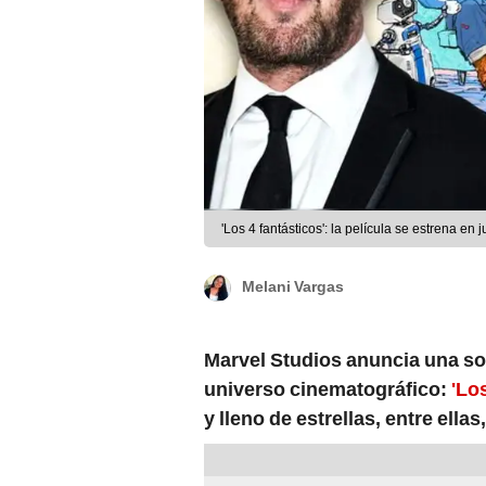
'Los 4 fantásticos': la película se estrena en
Melani Vargas
Marvel Studios anuncia una so
universo cinematográfico:
'Lo
y lleno de estrellas, entre ell