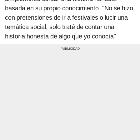
basada en su propio conocimiento. "No se hizo
con pretensiones de ir a festivales o lucir una
temática social, solo traté de contar una
historia honesta de algo que yo conocía"