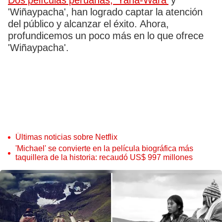
Dos películas peruanas, 'Yana-Wara'
y
'Wiñaypacha', han logrado captar la atención
del público y alcanzar el éxito. Ahora,
profundicemos un poco más en lo que ofrece
'Wiñaypacha'.
Últimas noticias sobre Netflix
'Michael' se convierte en la película biográfica más
taquillera de la historia: recaudó US$ 997 millones