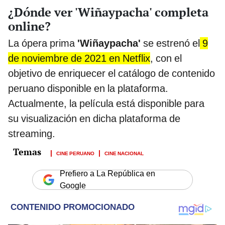
¿Dónde ver 'Wiñaypacha' completa
online?
La ópera prima
'Wiñaypacha'
se estrenó el
9
de noviembre de 2021 en Netflix
, con el
objetivo de enriquecer el catálogo de contenido
peruano disponible en la plataforma.
Actualmente, la película está disponible para
su visualización en dicha plataforma de
streaming.
CINE PERUANO
CINE NACIONAL
Prefiero a La República en
Google