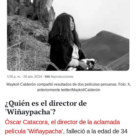
Maykoll Calderón compartió resultados de dos películas peruanas. Foto: X,
anteriormente twitter/MaykollCalderón
¿Quién es el director de
'Wiñaypacha'?
Óscar Catacora, el director de la aclamada
película 'Wiñaypacha'
, falleció a la edad de 34