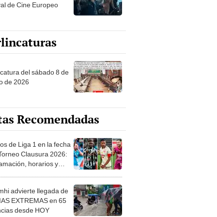
val de Cine Europeo
lincaturas
ncatura del sábado 8 de
o de 2026
tas Recomendadas
os de Liga 1 en la fecha
 Torneo Clausura 2026:
amación, horarios y
 ver
hi advierte llegada de
IAS EXTREMAS en 65
ncias desde HOY