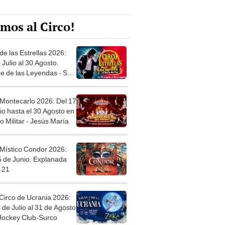
mos al Circo!
de las Estrellas 2026:
 Julio al 30 Agosto.
e de las Leyendas - San
l
 Montecarlo 2026: Del 17
io hasta el 30 Agosto en
o Militar - Jesús María
 Místico Condor 2026:
5 de Junio. Explanada
 21
Circo de Ucrania 2026:
 de Julio al 31 de Agosto
 Jockey Club-Surco