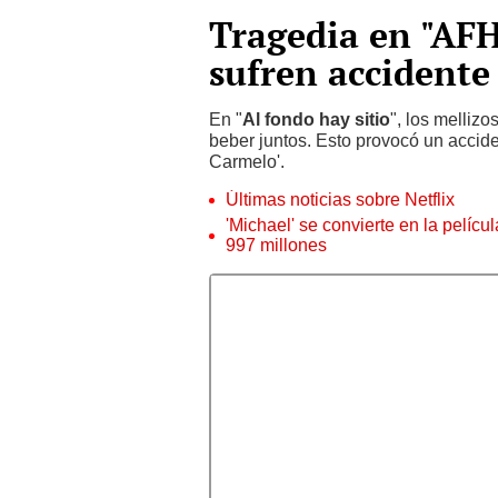
Tragedia en "AFH
sufren accidente
En "
Al fondo hay sitio
", los melliz
beber juntos. Esto provocó un accid
Carmelo'.
Últimas noticias sobre Netflix
'Michael' se convierte en la pelícu
997 millones