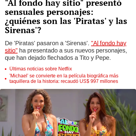
"Al fondo hay sitio" presentó
sensuales personajes:
¿quiénes son las 'Piratas' y las
Sirenas'?
De 'Piratas' pasaron a 'Sirenas'.
"Al fondo hay
sitio"
ha presentado a sus nuevos personajes,
que han dejado flechados a Tito y Pepe.
Últimas noticias sobre Netflix
'Michael' se convierte en la película biográfica más
taquillera de la historia: recaudó US$ 997 millones