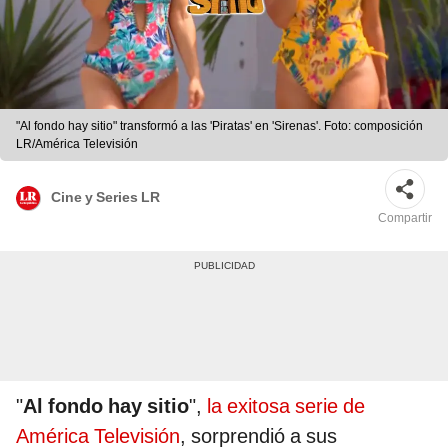
"Al fondo hay sitio" transformó a las 'Piratas' en 'Sirenas'. Foto: composición
LR/América Televisión
Cine y Series LR
Compartir
"
Al fondo hay sitio
",
la exitosa serie de
América Televisión
, sorprendió a sus