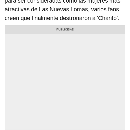
para ser consideradas como las mujeres más
atractivas de Las Nuevas Lomas, varios fans
creen que finalmente destronaron a 'Charito'.