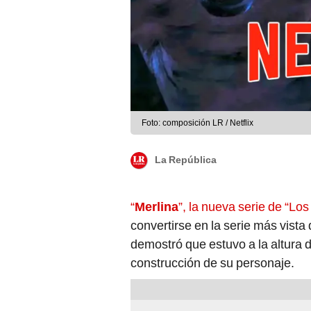
Foto: composición LR / Netflix
La República
“
Merlina
”, la nueva serie de “Lo
convertirse en la serie más vist
demostró que estuvo a la altura d
construcción de su personaje.