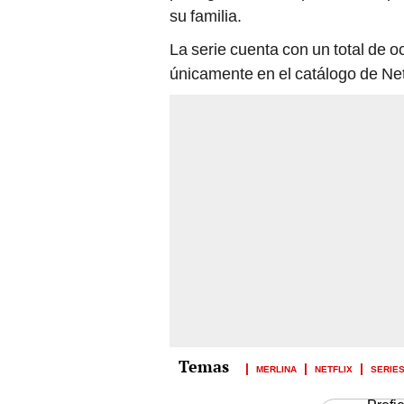
su familia.
La serie cuenta con un total de 
únicamente en el catálogo de Netf
MERLINA
NETFLIX
SERIE