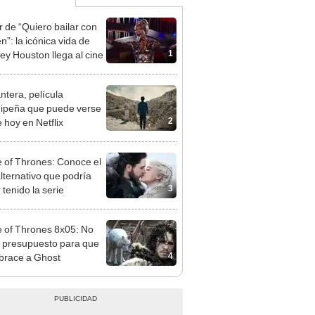
r de “Quiero bailar con
n”: la icónica vida de
1
ey Houston llega al cine
ntera, película
ipeña que puede verse
2
 hoy en Netflix
of Thrones: Conoce el
alternativo que podría
3
 tenido la serie
of Thrones 8x05: No
 presupuesto para que
4
brace a Ghost