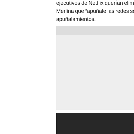
ejecutivos de Netflix querían eli
Merlina que “apuñale las redes so
apuñalamientos.