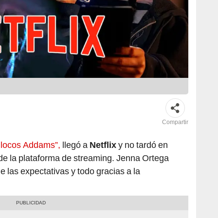
Compartir
s locos Addams”,
llegó a
Netflix
y no tardó en
a de la plataforma de streaming. Jenna Ortega
e las expectativas y todo gracias a la