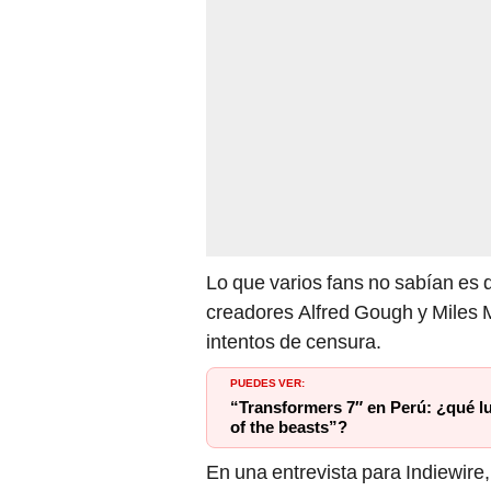
Lo que varios fans no sabían es q
creadores Alfred Gough y Miles Mi
intentos de censura.
PUEDES VER:
“Transformers 7″ en Perú: ¿qué l
of the beasts”?
En una entrevista para Indiewire