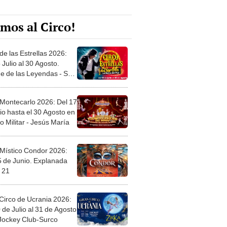
mos al Circo!
de las Estrellas 2026:
 Julio al 30 Agosto.
e de las Leyendas - San
l
 Montecarlo 2026: Del 17
io hasta el 30 Agosto en
o Militar - Jesús María
 Místico Condor 2026:
5 de Junio. Explanada
 21
Circo de Ucrania 2026:
 de Julio al 31 de Agosto
 Jockey Club-Surco