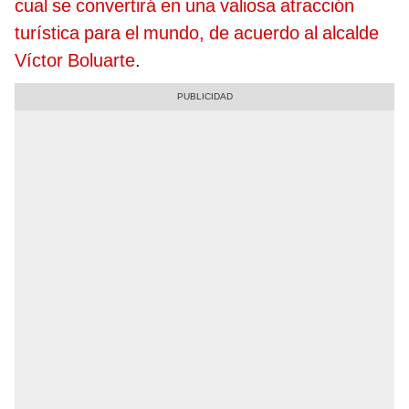
cual se convertirá en una valiosa atracción
turística para el mundo, de acuerdo al alcalde
Víctor Boluarte
.