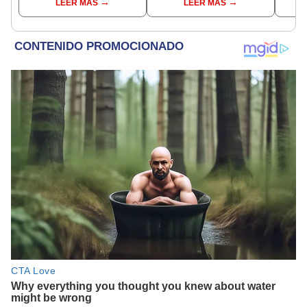
LEER MÁS
LEER MÁS
protagonizada por
filtraciones [VIDEO]
Valerie Domínguez?