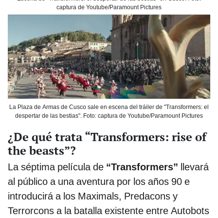
captura de Youtube/Paramount Pictures
La Plaza de Armas de Cusco sale en escena del tráiler de "Transformers: el
despertar de las bestias". Foto: captura de Youtube/Paramount Pictures
¿De qué trata “Transformers: rise of
the beasts”?
La séptima película de
“Transformers”
llevará
al público a una aventura por los años 90 e
introducirá a los Maximals, Predacons y
Terrorcons a la batalla existente entre Autobots