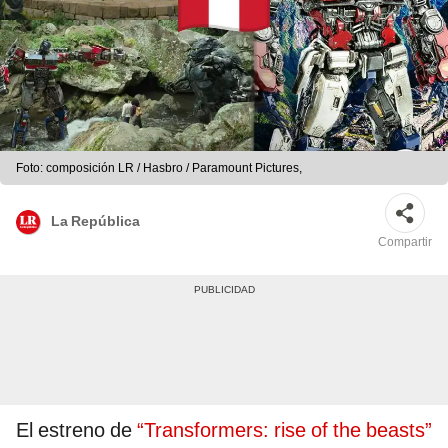
Foto: composición LR / Hasbro / Paramount Pictures,
La República
Compartir
El estreno de
“Transformers: rise of the beasts”