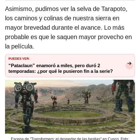
Asimismo, pudimos ver la selva de Tarapoto,
los caminos y colinas de nuestra sierra en
mayor brevedad durante el avance. Lo más
probable es que le saquen mayor provecho en
la película.
PUEDES VER:
“Pataclaun” enamoró a miles, pero duró 2
temporadas: ¿por qué le pusieron fin a la serie?
Escena de "Transformers: el despertar de las bestias" en Cusco. Foto: