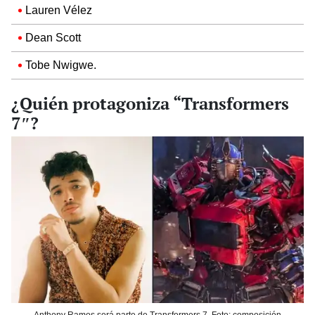
Lauren Vélez
Dean Scott
Tobe Nwigwe.
¿Quién protagoniza “Transformers
7″?
Anthony Ramos será parte de Transformers 7. Foto: composición