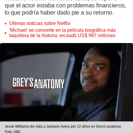
que el actor estaba con problemas financieros,
lo que podría haber dado pie a su retorno.
Últimas noticias sobre Netflix
'Michael' se convierte en la película biográfica más
taquillera de la historia: recaudó US$ 997 millones
Jesse Williams dio vida a Jackson Avery por 12 años en Grey's anatomy.
Foto: ABC