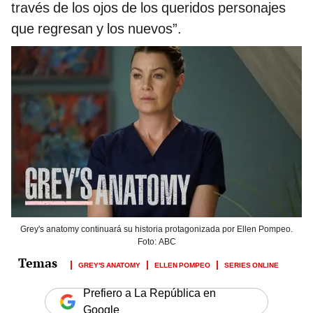
través de los ojos de los queridos personajes
que regresan y los nuevos”.
Grey's anatomy continuará su historia protagonizada por Ellen Pompeo.
Foto: ABC
GREY'S ANATOMY
ELLEN POMPEO
SERIES ONLINE
Prefiero a La República en
Google