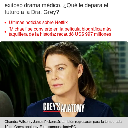
exitoso drama médico. ¿Qué le depara el
futuro a la Dra. Grey?
Últimas noticias sobre Netflix
'Michael' se convierte en la película biográfica más
taquillera de la historia: recaudó US$ 997 millones
Chandra Wilson y James Pickens Jr. también regresarán para la temporada
19 de Grey's anatomy. Foto: composición/ABC