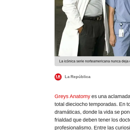
La icónica serie norteamericana nunca deja 
La República
Greys Anatomy
es una aclamada
total dieciocho temporadas. En 
dramáticas, donde la vida se pone
frialdad que deben tener los doct
profesionalismo. Entre las curios