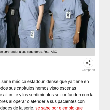
de sorprender a sus seguidores. Foto: ABC
Compartir
 serie médica estadounidense que ya tiene en
todos sus capítulos hemos visto escenas
 al límite y los sentimientos se confunden con la
ores al operar o atender a sus pacientes con
idades de la serie,
se sabe por ejemplo que