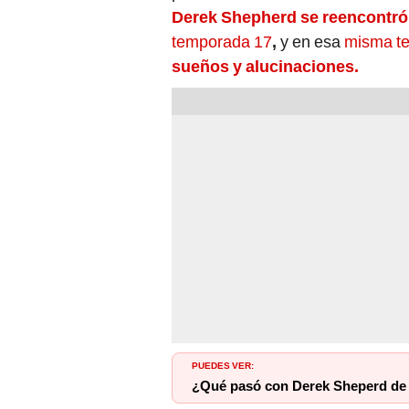
Derek Shepherd se reencontró
temporada 17
,
y en esa
misma t
sueños y alucinaciones.
PUEDES VER:
¿Qué pasó con Derek Sheperd de