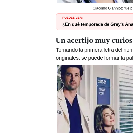
Giacomo Gianniotti fue 
PUEDES VER:
¿En qué temporada de Grey’s An
Un acertijo muy curio
Tomando la primera letra del no
originales, se puede formar la p