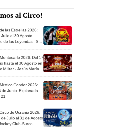
mos al Circo!
de las Estrellas 2026:
 Julio al 30 Agosto.
e de las Leyendas - San
l
 Montecarlo 2026: Del 17
io hasta el 30 Agosto en
o Militar - Jesús María
 Místico Condor 2026:
5 de Junio. Explanada
 21
Circo de Ucrania 2026:
 de Julio al 31 de Agosto
 Jockey Club-Surco