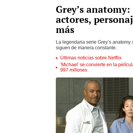
Grey’s anatomy: 
actores, personaj
más
La legendaria serie Grey’s anatomy
siguen de manera constante.
Últimas noticias sobre Netflix
'Michael' se convierte en la pelícu
997 millones