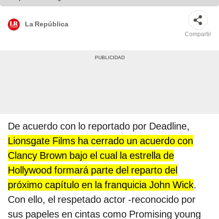
La República
Compartir
De acuerdo con lo reportado por Deadline,
Lionsgate Films ha cerrado un acuerdo con
Clancy Brown bajo el cual la estrella de
Hollywood formará parte del reparto del
próximo capítulo en la franquicia John Wick
.
Con ello, el respetado actor -reconocido por
sus papeles en cintas como Promising young