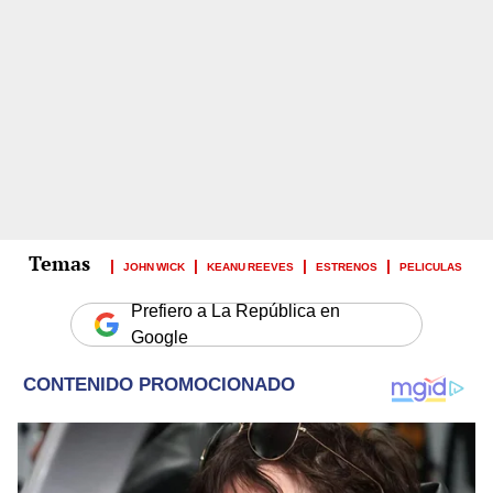
JOHN WICK
KEANU REEVES
ESTRENOS
PELICULAS
Prefiero a La República en
Google