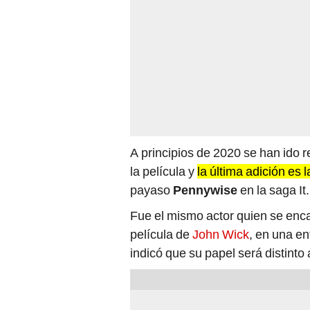
A principios de 2020 se han ido r
la película y
la última adición es 
payaso
Pennywise
en la saga It.
Fue el mismo actor quien se enca
película de
John Wick
, en una en
indicó que su papel será distinto