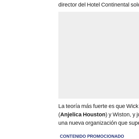
director del Hotel Continental so
La teoría más fuerte es que Wick
(
Anjelica Houston
) y Wiston, y
una nueva organización que super