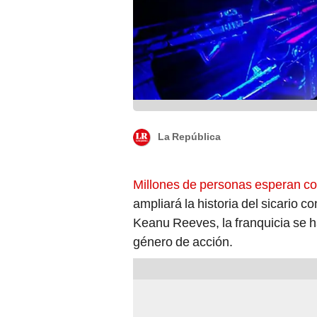
La República
Millones de personas esperan co
ampliará la historia del sicario
Keanu Reeves, la franquicia se 
género de acción.