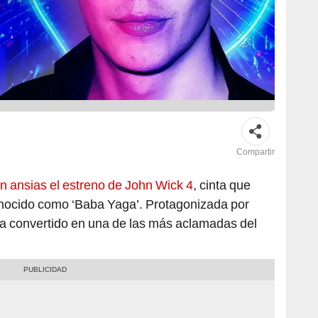
Compartir
n ansias el estreno de John Wick 4
, cinta que
 conocido como ‘Baba Yaga’. Protagonizada por
ha convertido en una de las más aclamadas del