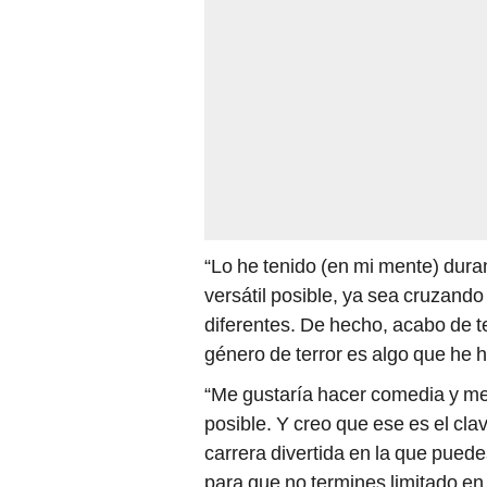
“Lo he tenido (en mi mente) dura
versátil posible, ya sea cruzand
diferentes. De hecho, acabo de te
género de terror es algo que he
“Me gustaría hacer comedia y me 
posible. Y creo que ese es el cla
carrera divertida en la que pued
para que no termines limitado en 