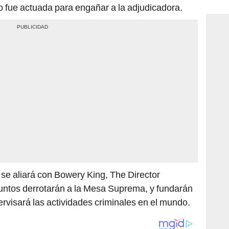
consi
lo fue actuada para engañar a la adjudicadora.
 se aliará con Bowery King, The Director
 juntos derrotarán a la Mesa Suprema, y fundarán
visará las actividades criminales en el mundo.