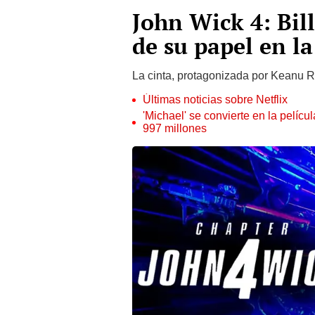
John Wick 4: Bil
de su papel en la
La cinta, protagonizada por Keanu R
Últimas noticias sobre Netflix
'Michael' se convierte en la pelícu
997 millones