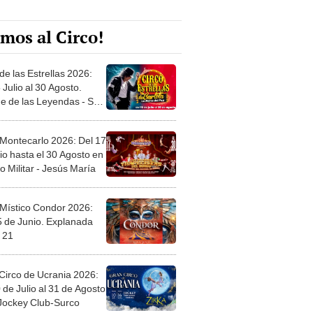
mos al Circo!
de las Estrellas 2026:
 Julio al 30 Agosto.
e de las Leyendas - San
l
 Montecarlo 2026: Del 17
io hasta el 30 Agosto en
o Militar - Jesús María
 Místico Condor 2026:
5 de Junio. Explanada
 21
Circo de Ucrania 2026:
 de Julio al 31 de Agosto
 Jockey Club-Surco