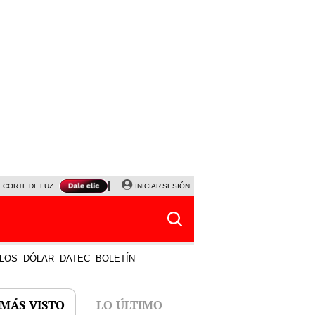
CORTE DE LUZ
VIERNES 7 DE AGOSTO
INICIAR SESIÓN
ALBERTO BENAVIDES
NALDY SALD
LOS
DÓLAR
DATEC
BOLETÍN
 MÁS VISTO
LO ÚLTIMO