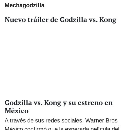
Mechagodzilla
.
Nuevo tráiler de Godzilla vs. Kong
Godzilla vs. Kong y su estreno en
México
A través de sus redes sociales, Warner Bros
México confirmó que la esperada película del