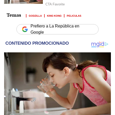
GODZILLA
KING KONG
PELICULAS
Prefiero a La República en
Google