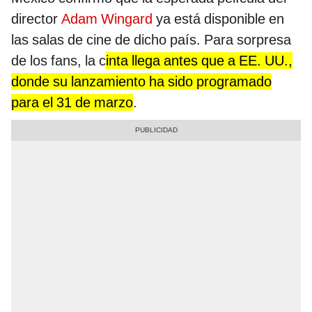
director
Adam Wingard
ya está disponible en
las salas de cine de dicho país. Para sorpresa
de los fans, la c
inta llega antes que a EE. UU.,
donde su lanzamiento ha sido programado
para el 31 de marzo
.