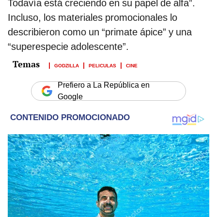
Todavía está creciendo en su papel de alfa”.
Incluso, los materiales promocionales lo
describieron como un “primate ápice” y una
“superespecie adolescente”.
GODZILLA
PELICULAS
CINE
Prefiero a La República en
Google