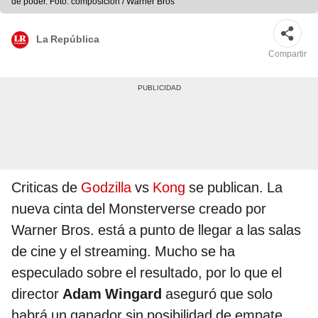
de poder. Foto: composición / Warner Bros
La República
Compartir
Criticas de
Godzilla
vs
Kong
se publican. La
nueva cinta del Monsterverse creado por
Warner Bros. está a punto de llegar a las salas
de cine y el streaming. Mucho se ha
especulado sobre el resultado, por lo que el
director
Adam Wingard
aseguró que solo
habrá un ganador sin posibilidad de empate.