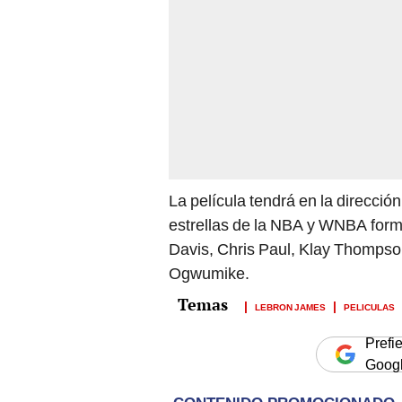
La película tendrá en la direcci
estrellas de la NBA y WNBA forma
Davis, Chris Paul, Klay Thompso
Ogwumike.
LEBRON JAMES
PELICULAS
Prefi
Goog