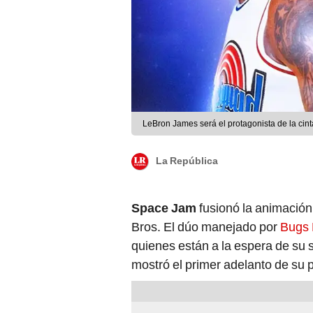
LeBron James será el protagonista de la cin
La República
Space Jam
fusionó la animación
Bros. El dúo manejado por
Bugs
quienes están a la espera de su 
mostró el primer adelanto de su 