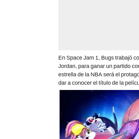
En Space Jam 1, Bugs trabajó co
Jordan, para ganar un partido con
estrella de la NBA será el protag
dar a conocer el título de la pelíc