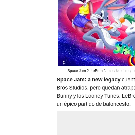
Space Jam 2: LeBron James fue el respons
Space Jam: a new legacy
cuent
Bros Studios, pero quedan atrap
Bunny y los Looney Tunes, LeBro
un épico partido de baloncesto.