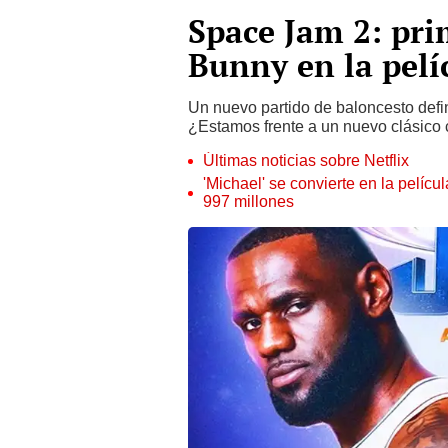
Space Jam 2: pr
Bunny en la pelí
Un nuevo partido de baloncesto defi
¿Estamos frente a un nuevo clásic
Últimas noticias sobre Netflix
'Michael' se convierte en la pelícu
997 millones