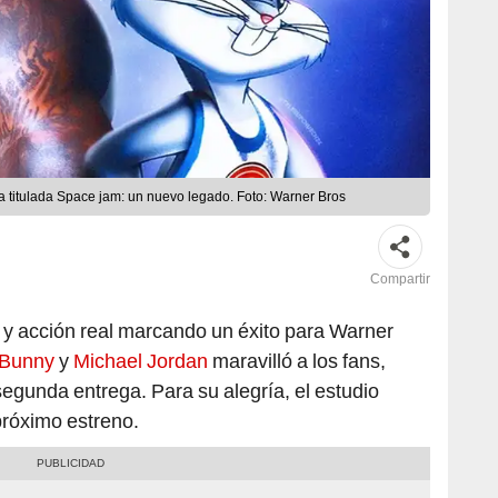
ta titulada Space jam: un nuevo legado. Foto: Warner Bros
Compartir
 y acción real marcando un éxito para Warner
 Bunny
y
Michael Jordan
maravilló a los fans,
segunda entrega. Para su alegría, el estudio
próximo estreno.