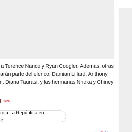
consi
ón a Terence Nance y Ryan Coogler. Además, otras
rán parte del elenco: Damian Lillard, Anthony
n, Diana Taurasi, y las hermanas Nneka y Chiney
CINE
ero a La República en
le