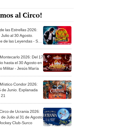
mos al Circo!
de las Estrellas 2026:
 Julio al 30 Agosto.
e de las Leyendas - San
l
 Montecarlo 2026: Del 17
io hasta el 30 Agosto en
o Militar - Jesús María
 Místico Condor 2026:
5 de Junio. Explanada
 21
Circo de Ucrania 2026:
 de Julio al 31 de Agosto
 Jockey Club-Surco