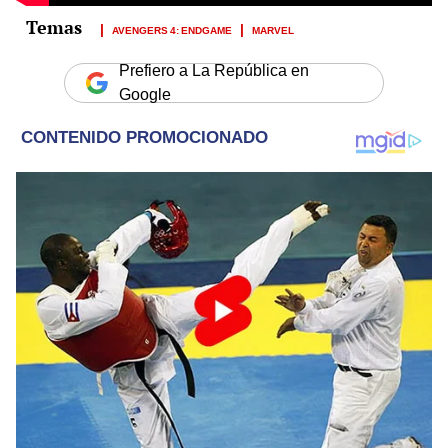
AVENGERS 4: ENDGAME
MARVEL
Prefiero a La República en
Google