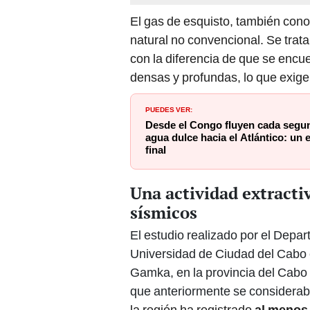
El gas de esquisto, también co
natural no convencional. Se trata
con la diferencia de que se enc
densas y profundas, lo que exig
PUEDES VER:
Desde el Congo fluyen cada segu
agua dulce hacia el Atlántico: un 
final
Una actividad extract
sísmicos
El estudio realizado por el Depa
Universidad de Ciudad del Cabo
Gamka, en la provincia del Cabo
que anteriormente se consideraba
la región ha registrado
al menos