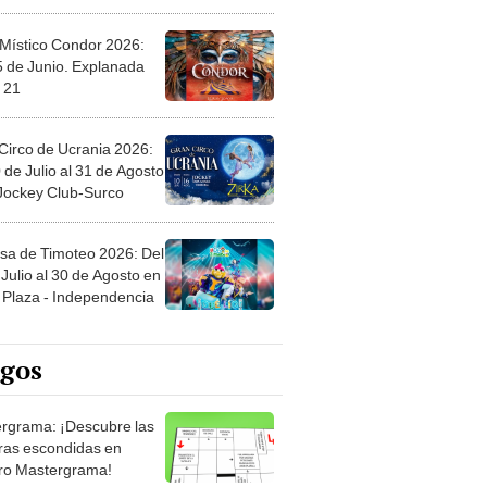
 Místico Condor 2026:
5 de Junio. Explanada
 21
Circo de Ucrania 2026:
 de Julio al 31 de Agosto
 Jockey Club-Surco
sa de Timoteo 2026: Del
Julio al 30 de Agosto en
Plaza - Independencia
egos
rgrama: ¡Descubre las
ras escondidas en
ro Mastergrama!