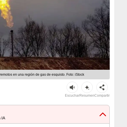
remotos en una región de gas de esquisto. Foto: iStock
Escuchar
Resumen
Compartir
 IA