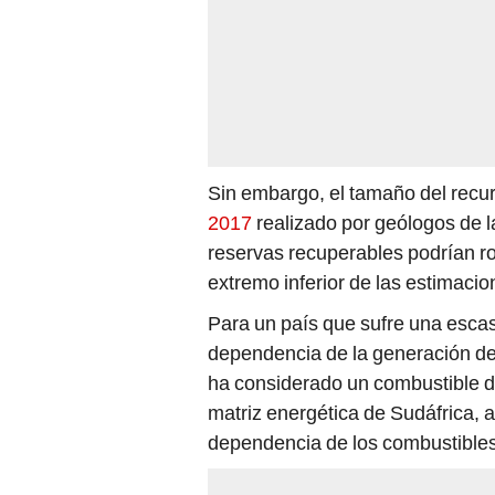
Sin embargo, el tamaño del recu
2017
realizado por geólogos de 
reservas recuperables podrían ron
extremo inferior de las estimacion
Para un país que sufre una escas
dependencia de la generación de 
ha considerado un combustible de 
matriz energética de Sudáfrica, ap
dependencia de los combustible