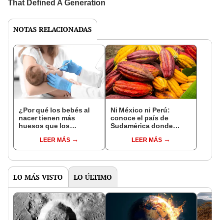
NOTAS RELACIONADAS
¿Por qué los bebés al
Ni México ni Perú:
nacer tienen más
conoce el país de
huesos que los
Sudamérica donde
adultos?
nació el cacao, según
LEER MÁS
LEER MÁS
estudio
LO MÁS VISTO
LO ÚLTIMO